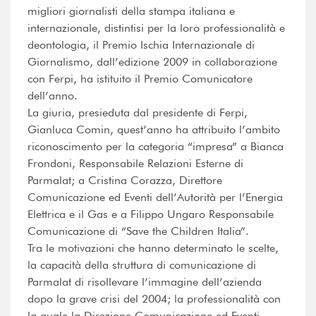
migliori giornalisti della stampa italiana e
internazionale, distintisi per la loro professionalità e
deontologia, il Premio Ischia Internazionale di
Giornalismo, dall’edizione 2009 in collaborazione
con Ferpi, ha istituito il Premio Comunicatore
dell’anno.
La giuria, presieduta dal presidente di Ferpi,
Gianluca Comin, quest’anno ha attribuito l’ambito
riconoscimento per la categoria “impresa” a Bianca
Frondoni, Responsabile Relazioni Esterne di
Parmalat; a Cristina Corazza, Direttore
Comunicazione ed Eventi dell’Autorità per l’Energia
Elettrica e il Gas e a Filippo Ungaro Responsabile
Comunicazione di “Save the Children Italia”.
Tra le motivazioni che hanno determinato le scelte,
la capacità della struttura di comunicazione di
Parmalat di risollevare l’immagine dell’azienda
dopo la grave crisi del 2004; la professionalità con
la quale la Direzione Comunicazione ed Eventi