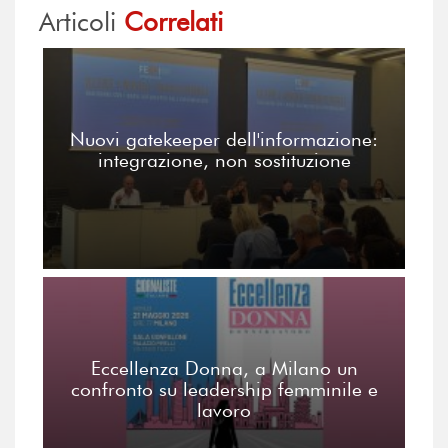
Articoli
Correlati
Nuovi gatekeeper dell'informazione:
integrazione, non sostituzione
Eccellenza Donna, a Milano un
confronto su leadership femminile e
lavoro