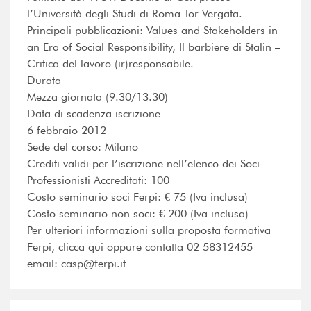
l’Università degli Studi di Roma Tor Vergata.
Principali pubblicazioni: Values and Stakeholders in
an Era of Social Responsibility, Il barbiere di Stalin –
Critica del lavoro (ir)responsabile.
Durata
Mezza giornata (9.30/13.30)
Data di scadenza iscrizione
6 febbraio 2012
Sede del corso: Milano
Crediti validi per l’iscrizione nell’elenco dei Soci
Professionisti Accreditati: 100
Costo seminario soci Ferpi: € 75 (Iva inclusa)
Costo seminario non soci: € 200 (Iva inclusa)
Per ulteriori informazioni sulla proposta formativa
Ferpi, clicca qui oppure contatta 02 58312455
email: casp@ferpi.it