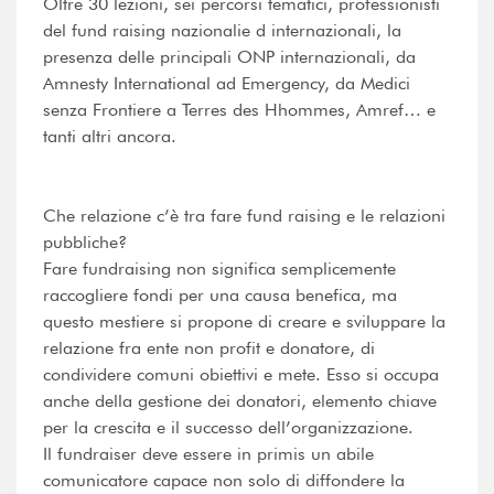
Oltre 30 lezioni, sei percorsi tematici, professionisti
del fund raising nazionalie d internazionali, la
presenza delle principali ONP internazionali, da
Amnesty International ad Emergency, da Medici
senza Frontiere a Terres des Hhommes, Amref… e
tanti altri ancora.
Che relazione c’è tra fare fund raising e le relazioni
pubbliche?
Fare fundraising non significa semplicemente
raccogliere fondi per una causa benefica, ma
questo mestiere si propone di creare e sviluppare la
relazione fra ente non profit e donatore, di
condividere comuni obiettivi e mete. Esso si occupa
anche della gestione dei donatori, elemento chiave
per la crescita e il successo dell’organizzazione.
Il fundraiser deve essere in primis un abile
comunicatore capace non solo di diffondere la