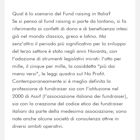
Qual è lo scenario del Fund raising in Italia?
Se si pensa al fund raising si parte da lontano, si fa
riferimento ai confetti di dono e di beneficenza intesi
già nel mondo classico, greco e latino. Ma
senz’altro il periodo più significativo per lo sviluppo
del terzo settore è stato negli anni Novanta, con
l’adozione di strumenti legislativi mirati: l’otto per
mille, il cinque per mille, la cosiddetta “più dai
meno versi”, le leggi quadro sul No Profit.
Contemporaneamente si è meglio definita la
professione di fundraiser sia con l’istituzione nel
2000 di Assif (l’associazione italiana dei fundraiser),
sia con la creazione del codice etico dei fundraiser
italiani da parte della medesima associazione; sono
nate anche alcune società di consulenza attive in
diversi ambiti operativi.