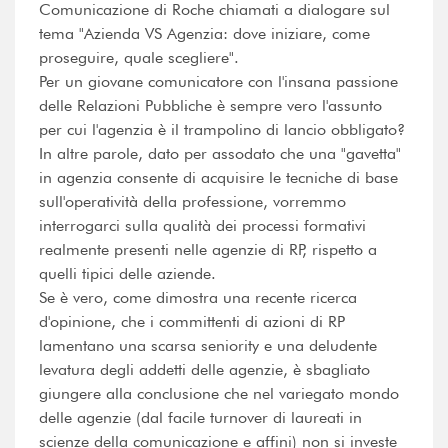
Comunicazione di Roche chiamati a dialogare sul
tema "Azienda VS Agenzia: dove iniziare, come
proseguire, quale scegliere".
Per un giovane comunicatore con l'insana passione
delle Relazioni Pubbliche è sempre vero l'assunto
per cui l'agenzia è il trampolino di lancio obbligato?
In altre parole, dato per assodato che una "gavetta"
in agenzia consente di acquisire le tecniche di base
sull'operatività della professione, vorremmo
interrogarci sulla qualità dei processi formativi
realmente presenti nelle agenzie di RP, rispetto a
quelli tipici delle aziende.
Se è vero, come dimostra una recente ricerca
d'opinione, che i committenti di azioni di RP
lamentano una scarsa seniority e una deludente
levatura degli addetti delle agenzie, è sbagliato
giungere alla conclusione che nel variegato mondo
delle agenzie (dal facile turnover di laureati in
scienze della comunicazione e affini) non si investe