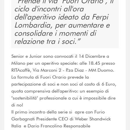
Prende il via "Fuori Orario", il
ciclo d'incontri all'ora
dell'aperitivo ideato da Ferpi
Lombardia, per aumentare e
consolidare i momenti di
relazione tra i soci.
Senior e Junior sono convocati il 14 Dicembre a
Milano per un aperitivo speciale: alle 18.45 presso
RITAcaffè, Via Marconi 2 - P.za Diaz - MM Duomo.
La formula di Fuori Orario prevede la
partecipazione di soci e non soci al costo di 6 Euro,
quota comprensiva dell'aperitivo: un esempio di
"sostenibilità" professionale a cui è impossibile dire
di no!
Il primo incontro della serie si apre con Furio
Garbagnati Presidente CEO di Weber Shandwick
Italia e Dario Francolino Responsabile