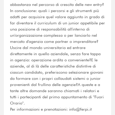
abbastanza nel percorso di crescita delle new entry?
In conclusione: quali i percorsi e gli strumenti più
adatti per acquisire quel valore aggiunto in grado di
far diventare il curriculum di un junior appetibile per
una posizione di responsabilità all'interno di
un'organizzazione complessa o per lanciarlo nel
mercato d'agenzia come partner o imprenditore?
Uscire dal mondo universitario ed entrare
direttamente in quello aziendale, senza fare tappa
in agenzia: operazione ardita o conveniente?E le
aziende, al di là delle caratteristiche distintive di
ciascun candidato, preferiscono selezionare giovani
da formare con i propri collaudati sistemi o junior
provenienti dal frullino delle agenzie?A queste e a
tante altre domande saranno chiamati i relatori e
tutti i partecipanti del primo appuntamento di "Fuori
Orario".
Per informazioni e prenotazioni: info@ferpi.it