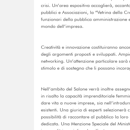
crisi. Un’area espositiva accoglierà, accanto
pubblici e Associazioni, la “Vetrina della Crea
funzionari della pubblica amministrazione e
mondo dell’impresa.
Creatività e innovazione costituiranno ancor
degli argomenti proposti e sviluppati. Ampi
networking. Un’attenzione particolare sarà ri
stimolo e di sostegno che li possano incora
Nell’ambito del Salone verrà inoltre asse
in risalto la capacità imprenditoriale femmi
dare vita a nuove imprese, sia nell’introdurr
esistenti. Una giuria di esperti selezionerà 
possibilità di raccontare al pubblico la lor
dedicata. Una Menzione Speciale del Minist