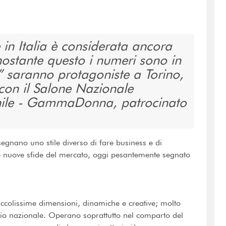
 in Italia è considerata ancora
stante questo i numeri sono in
” saranno protagoniste a Torino,
con il Salone Nazionale
nile - GammaDonna, patrocinato
isegnano uno stile diverso di fare business e di
 e nuove sfide del mercato, oggi pesantemente segnato
 piccolissime dimensioni, dinamiche e creative; molto
itorio nazionale. Operano soprattutto nel comparto del