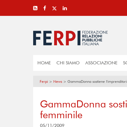
HOME
CHI SIAMO
ASSOCIAZIONE
S
Ferpi
>
News
>
GammaDonna sostiene l'imprenditori
GammaDonna sostien
femminile
05/11/2009