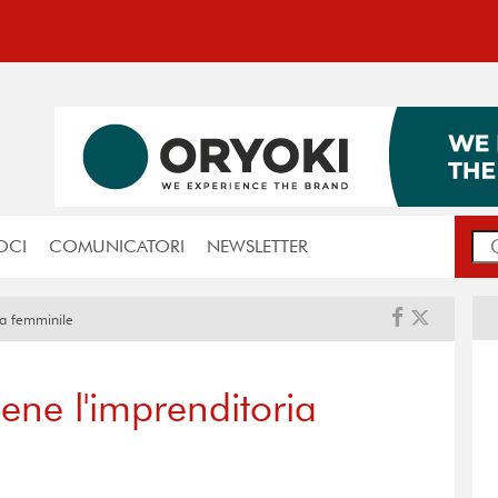
OCI
COMUNICATORI
NEWSLETTER
a femminile
e l'imprenditoria