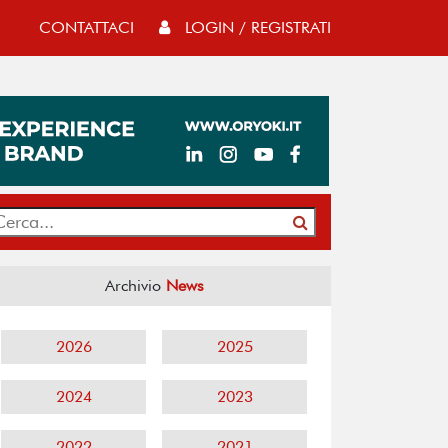
CONTATTACI
LOGIN / REGISTRATI
Archivio
News
2026
2025
2024
2023
2022
2021