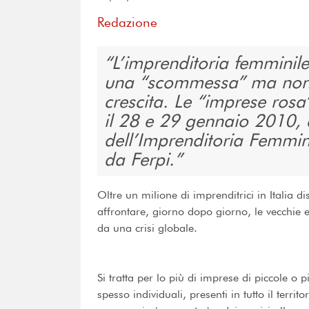
Redazione
L’imprenditoria femminile
una “scommessa” ma nono
crescita. Le “imprese rosa
il 28 e 29 gennaio 2010, 
dell’Imprenditoria Femmi
da Ferpi.
Oltre un milione di imprenditrici in Italia d
affrontare, giorno dopo giorno, le vecchie
da una crisi globale.
Si tratta per lo più di imprese di piccole o
spesso individuali, presenti in tutto il terr