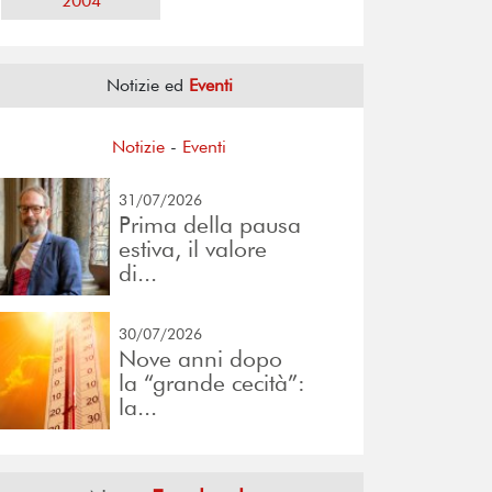
2004
Notizie ed
Eventi
Notizie
-
Eventi
31/07/2026
Prima della pausa
estiva, il valore
di...
30/07/2026
Nove anni dopo
la “grande cecità”:
la...