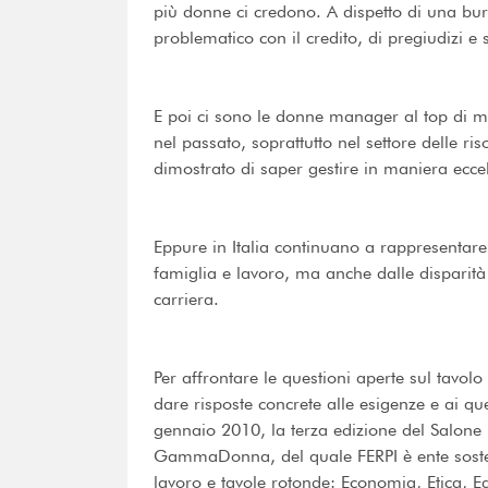
più donne ci credono. A dispetto di una bur
problematico con il credito, di pregiudizi e 
E poi ci sono le donne manager al top di 
nel passato, soprattutto nel settore delle
dimostrato di saper gestire in maniera ecce
Eppure in Italia continuano a rappresentar
famiglia e lavoro, ma anche dalle disparità
carriera.
Per affrontare le questioni aperte sul tavo
dare risposte concrete alle esigenze e ai ques
gennaio 2010, la terza edizione del Salone
GammaDonna, del quale FERPI è ente sosteni
lavoro e tavole rotonde: Economia, Etica, Eq