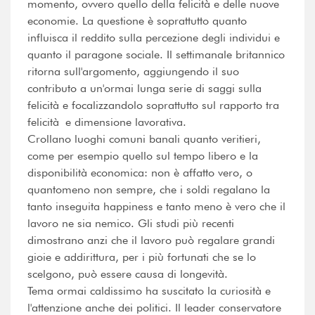
momento, ovvero quello della felicità e delle nuove
economie. La questione è soprattutto quanto
influisca il reddito sulla percezione degli individui e
quanto il paragone sociale. Il settimanale britannico
ritorna sull'argomento, aggiungendo il suo
contributo a un'ormai lunga serie di saggi sulla
felicità e focalizzandolo soprattutto sul rapporto tra
felicità e dimensione lavorativa.
Crollano luoghi comuni banali quanto veritieri,
come per esempio quello sul tempo libero e la
disponibilità economica: non è affatto vero, o
quantomeno non sempre, che i soldi regalano la
tanto inseguita happiness e tanto meno è vero che il
lavoro ne sia nemico. Gli studi più recenti
dimostrano anzi che il lavoro può regalare grandi
gioie e addirittura, per i più fortunati che se lo
scelgono, può essere causa di longevità.
Tema ormai caldissimo ha suscitato la curiosità e
l'attenzione anche dei politici. Il leader conservatore