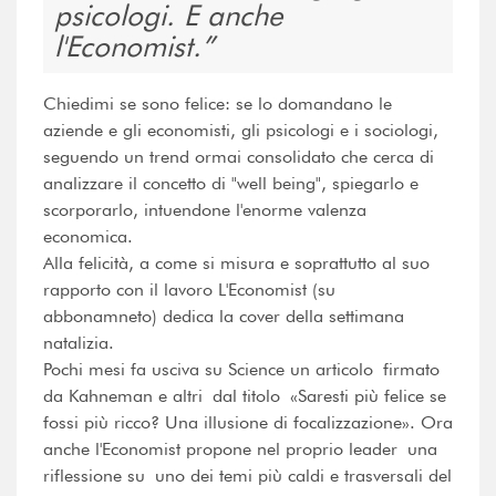
psicologi. E anche
l'Economist.
Chiedimi se sono felice: se lo domandano le
aziende e gli economisti, gli psicologi e i sociologi,
seguendo un trend ormai consolidato che cerca di
analizzare il concetto di "well being", spiegarlo e
scorporarlo, intuendone l'enorme valenza
economica.
Alla felicità, a come si misura e soprattutto al suo
rapporto con il lavoro L'Economist (su
abbonamneto) dedica la cover della settimana
natalizia.
Pochi mesi fa usciva su Science un articolo firmato
da Kahneman e altri dal titolo «Saresti più felice se
fossi più ricco? Una illusione di focalizzazione». Ora
anche l'Economist propone nel proprio leader una
riflessione su uno dei temi più caldi e trasversali del