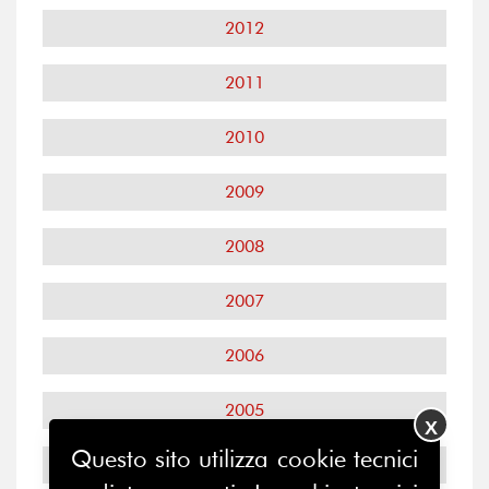
2012
2011
2010
2009
2008
2007
2006
2005
X
Questo sito utilizza cookie tecnici
2004