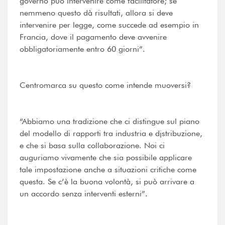
governo può intervenire come facilitatore; se
nemmeno questo dà risultati, allora si deve
intervenire per legge, come succede ad esempio in
Francia, dove il pagamento deve avvenire
obbligatoriamente entro 60 giorni”.
Centromarca su questo come intende muoversi?
“Abbiamo una tradizione che ci distingue sul piano
del modello di rapporti tra industria e djstribuzione,
e che si basa sulla collaborazione. Noi ci
auguriamo vivamente che sia possibile applicare
tale impostazione anche a situazioni critiche come
questa. Se c’è la buona volontà, si può arrivare a
un accordo senza interventi esterni”.