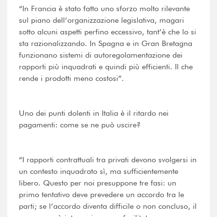
“In Francia è stato fatto uno sforzo molto rilevante
sul piano dell’organizzazione legislativa, magari
sotto alcuni aspetti perfino eccessivo, tant’è che lo si
sta razionalizzando. In Spagna e in Gran Bretagna
funzionano sistemi di autoregolamentazione dei
rapporti più inquadrati e quindi più efficienti. Il che
rende i prodotti meno costosi”.
Uno dei punti dolenti in Italia è il ritardo nei
pagamenti: come se ne può uscire?
“I rapporti contrattuali tra privati devono svolgersi in
un contesto inquadrato sì, ma sufficientemente
libero. Questo per noi presuppone tre fasi: un
primo tentativo deve prevedere un accordo tra le
parti; se l’accordo diventa difficile o non concluso, il