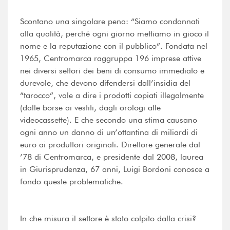
Scontano una singolare pena: “Siamo condannati
alla qualità, perché ogni giorno mettiamo in gioco il
nome e la reputazione con il pubblico”. Fondata nel
1965, Centromarca raggruppa 196 imprese attive
nei diversi settori dei beni di consumo immediato e
durevole, che devono difendersi dall’insidia del
“tarocco”, vale a dire i prodotti copiati illegalmente
(dalle borse ai vestiti, dagli orologi alle
videocassette). E che secondo una stima causano
ogni anno un danno di un’ottantina di miliardi di
euro ai produttori originali. Direttore generale dal
’78 di Centromarca, e presidente dal 2008, laurea
in Giurisprudenza, 67 anni, Luigi Bordoni conosce a
fondo queste problematiche.
In che misura il settore è stato colpito dalla crisi?