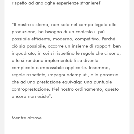
rispetto ad analoghe esperienze straniere?
“Il nostro sistema, non solo nel campo legato alla
produzione, ha bisogno di un contesto il più
possibile efficiente, moderno, competitivo. Perché
ciò sia possibile, occorre un insieme di rapporti ben
inquadrato, in cui si rispettino le regole che ci sono,
o le si rendano implementabili se diventa
complicato o impossibile applicarle. Insomma,
regole rispettate, impegni adempiuti, e la garanzia
che ad una prestazione equivalga una puntuale
controprestazione. Nel nostro ordinamento, questo
ancora non esiste”.
Mentre altrove…