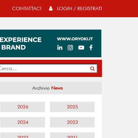
CONTATTACI
LOGIN / REGISTRATI
Archivio
News
2026
2025
2024
2023
2022
2021