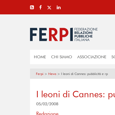
HOME
CHI SIAMO
ASSOCIAZIONE
S
Ferpi
>
News
>
I leoni di Cannes: pubblicità e rp
I leoni di Cannes: pu
05/02/2008
Redazione