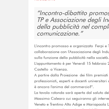
Incontro-dibattito promos
TP e Associazione degli Ind
della pubblicità nel comp
comunicazione.
L'incontro promosso e organizzato Ferpi e TP
collaborazione con l'Associazione degli Indus
sulla funzione della pubblicità nella società.
L'appuntamento è per Venerdì 15 febbraio 
Castello a Vicenza.
A partire dalla Proiezione dei film premiati
professionisti, esperti e docenti universita
è ancora l'anima del commercio?".
La tavola rotonda sarà aperta dal saluto del
Massimo Calearo cui seguiranno gli interventi
Veneto e Trentino Alto Adige e Mariapaola L