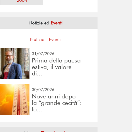
2004
Notizie ed
Eventi
Notizie
-
Eventi
31/07/2026
Prima della pausa
estiva, il valore
di...
30/07/2026
Nove anni dopo
la “grande cecità”:
la...