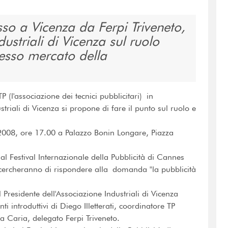
so a Vicenza da Ferpi Triveneto,
ustriali di Vicenza sul ruolo
lesso mercato della
 (l'associazione dei tecnici pubblicitari) in
triali di Vicenza si propone di fare il punto sul ruolo e
2008, ore 17.00 a Palazzo Bonin Longare, Piazza
 al Festival Internazionale della Pubblicità di Cannes
ri cercheranno di rispondere alla domanda "la pubblicità
 Presidente dell'Associazione Industriali di Vicenza
 introduttivi di Diego Illetterati, coordinatore TP
a Caria, delegato Ferpi Triveneto.