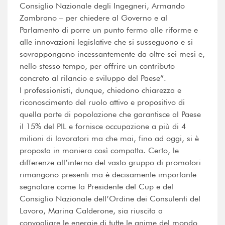
Consiglio Nazionale degli Ingegneri, Armando
Zambrano – per chiedere al Governo e al
Parlamento di porre un punto fermo alle riforme e
alle innovazioni legislative che si susseguono e si
sovrappongono incessantemente da oltre sei mesi e,
nello stesso tempo, per offrire un contributo
concreto al rilancio e sviluppo del Paese”.
I professionisti, dunque, chiedono chiarezza e
riconoscimento del ruolo attivo e propositivo di
quella parte di popolazione che garantisce al Paese
il 15% del PIL e fornisce occupazione a più di 4
milioni di lavoratori ma che mai, fino ad oggi, si è
proposta in maniera così compatta. Certo, le
differenze all’interno del vasto gruppo di promotori
rimangono presenti ma è decisamente importante
segnalare come la Presidente del Cup e del
Consiglio Nazionale dell’Ordine dei Consulenti del
Lavoro, Marina Calderone, sia riuscita a
convogliare le energie di tutte le anime del mondo