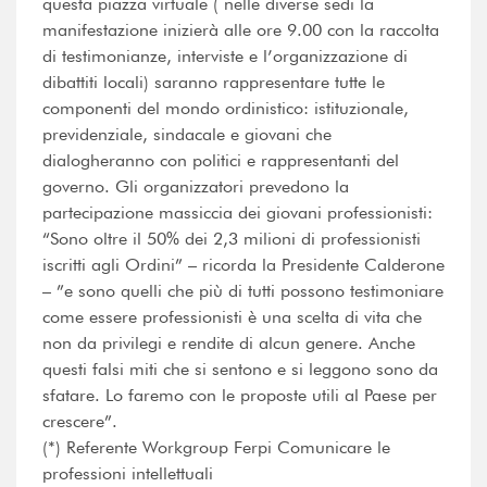
questa piazza virtuale ( nelle diverse sedi la
manifestazione inizierà alle ore 9.00 con la raccolta
di testimonianze, interviste e l’organizzazione di
dibattiti locali) saranno rappresentare tutte le
componenti del mondo ordinistico: istituzionale,
previdenziale, sindacale e giovani che
dialogheranno con politici e rappresentanti del
governo. Gli organizzatori prevedono la
partecipazione massiccia dei giovani professionisti:
“Sono oltre il 50% dei 2,3 milioni di professionisti
iscritti agli Ordini” – ricorda la Presidente Calderone
– ”e sono quelli che più di tutti possono testimoniare
come essere professionisti è una scelta di vita che
non da privilegi e rendite di alcun genere. Anche
questi falsi miti che si sentono e si leggono sono da
sfatare. Lo faremo con le proposte utili al Paese per
crescere”.
(*) Referente Workgroup Ferpi Comunicare le
professioni intellettuali