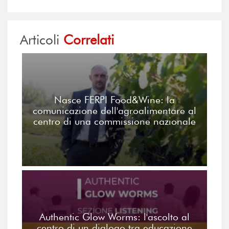
Articoli
Correlati
Nasce FERPI Food&Wine: la
comunicazione dell'agroalimentare al
centro di una commissione nazionale
Authentic Glow Worms: l'ascolto al
centro di un dialogo tra educazione