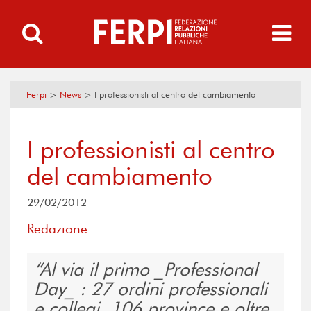
Ferpi
>
News
>
I professionisti al centro del cambiamento
I professionisti al centro
del cambiamento
29/02/2012
Redazione
Al via il primo _Professional
Day_ : 27 ordini professionali
e collegi, 106 province e oltre