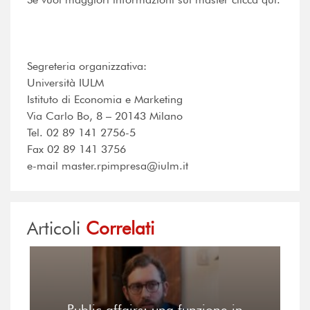
Segreteria organizzativa:
Università IULM
Istituto di Economia e Marketing
Via Carlo Bo, 8 – 20143 Milano
Tel. 02 89 141 2756-5
Fax 02 89 141 3756
e-mail master.rpimpresa@iulm.it
Articoli
Correlati
Public affairs: una funzione in