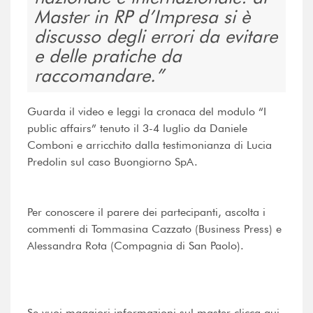
Master in RP d’Impresa si è
discusso degli errori da evitare
e delle pratiche da
raccomandare.
Guarda il video e leggi la cronaca del modulo “I
public affairs” tenuto il 3-4 luglio da Daniele
Comboni e arricchito dalla testimonianza di Lucia
Predolin sul caso Buongiorno SpA.
Per conoscere il parere dei partecipanti, ascolta i
commenti di Tommasina Cazzato (Business Press) e
Alessandra Rota (Compagnia di San Paolo).
Se vuoi maggiori informazioni sul master clicca qui.