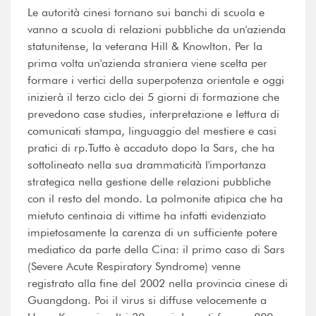
Le autorità cinesi tornano sui banchi di scuola e
vanno a scuola di relazioni pubbliche da un'azienda
statunitense, la veterana Hill & Knowlton. Per la
prima volta un'azienda straniera viene scelta per
formare i vertici della superpotenza orientale e oggi
inizierà il terzo ciclo dei 5 giorni di formazione che
prevedono case studies, interpretazione e lettura di
comunicati stampa, linguaggio del mestiere e casi
pratici di rp.Tutto è accaduto dopo la Sars, che ha
sottolineato nella sua drammaticità l'importanza
strategica nella gestione delle relazioni pubbliche
con il resto del mondo. La polmonite atipica che ha
mietuto centinaia di vittime ha infatti evidenziato
impietosamente la carenza di un sufficiente potere
mediatico da parte della Cina: il primo caso di Sars
(Severe Acute Respiratory Syndrome) venne
registrato alla fine del 2002 nella provincia cinese di
Guangdong. Poi il virus si diffuse velocemente a