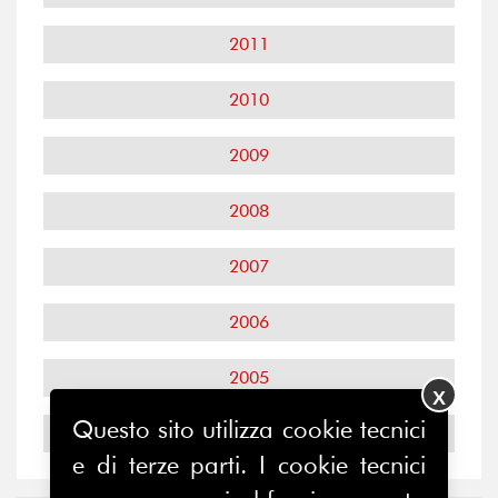
2011
2010
2009
2008
2007
2006
2005
X
Questo sito utilizza cookie tecnici
2004
e di terze parti. I cookie tecnici