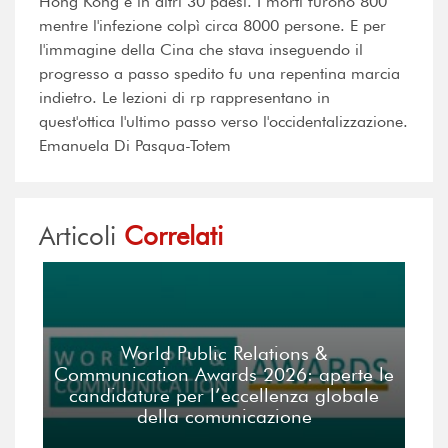
Hong Kong e in altri 30 paesi. I morti furono 800
mentre l'infezione colpì circa 8000 persone. E per
l'immagine della Cina che stava inseguendo il
progresso a passo spedito fu una repentina marcia
indietro. Le lezioni di rp rappresentano in
quest'ottica l'ultimo passo verso l'occidentalizzazione.
Emanuela Di Pasqua-Totem
Articoli
Correlati
World Public Relations &
Communication Awards 2026: aperte le
candidature per l’eccellenza globale
della comunicazione