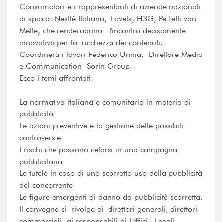
Consumatori e i rappresentanti di aziende nazionali
di spicco: Nestlè Italiana, Lovels, H3G, Perfetti van
Melle, che renderaanno l'incontro decisamente
innovativo per la ricchezza dei contenuti.
Coordinerà i lavori Federico Unnia.  Direttore Media
e Communication  Sorin Group.
Ecco i temi affrontati:
La normativa italiana e comunitaria in materia di
pubblicità
Le azioni preventive e la gestione delle possibili
controversie
I rischi che possono celarsi in una campagna
pubblicitaria
Le tutele in caso di uno scorretto uso della pubblicità
del concorrente
Le figure emergenti di danno da pubblicità scorretta.
Il convegno si rivolge ai direttori generali, direttori
commerciali, ai responsabili di Uffici Legali,