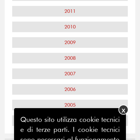
2011
2010
2009
2008
2007
2006
2005
X
Questo sito utilizza cookie tecnici
2004
e di terze parti. I cookie tecnici
sono necessari al funzionamento