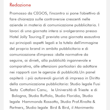
Redazione
Promosso da CEGOS, l'incontro si pone l'obiettivo di
fare chiarezza sulle controversie crescenti nelle
aziende in materia di comunicazione pubblicitaria. I
lavori di una giornata intera si svolgeranno presso
Hotel Jolly Touring.E' prevista una giornata esaustiva
sui principali aspetti legali e la tutela dell'immagine
del proprio brand in ambito pubblicitario e di
comunicazione d'impresa :dalle normative da
seguire, ai divieti, alla pubblicità ingannevole e
comparativa, alle attenzioni particolari da adottare
nei rapporti con le agenzie di pubblicità.Un panel
ospiterà i più autorevoli giuristi di impresa in Diritto
della comunicazione pubblicitaria: Studio legale Fusi
Testa Cottafavi Canu, le Università di Trieste e di
Bologna, Studio Ruffolo, Studio Floridia, Studio
legale Hammonds Rossotto, Studio Prof.Rivolta &
Partners, Studio legale Bird & Bird, il Movimento