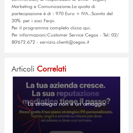
Marketing e Comunicazione.La quota di
partecipazione è di : 970 Euro + IVA..Sconto del
20% per i soci Ferpi.
Per il programma completo clicca qui.
Per informazioni:Customer Service Cegos - Tel: 02/
80'672.672 - servizio.clienti@cegos.it
Articoli
Correlati
La strategia non è un omaggio