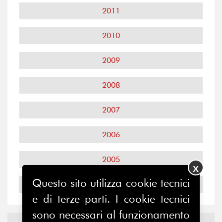
2011
2010
2009
2008
2007
2006
2005
X
Questo sito utilizza cookie tecnici
2004
e di terze parti. I cookie tecnici
sono necessari al funzionamento