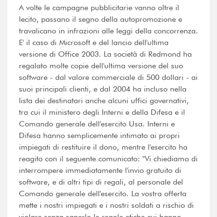
A volte le campagne pubblicitarie vanno oltre il
lecito, passano il segno della autopromozione e
travalicano in infrazioni alle leggi della concorrenza.
E' il caso di Microsoft e del lancio dell'ultima
versione di Office 2003. La società di Redmond ha
regalato molte copie dell'ultima versione del suo
software - dal valore commerciale di 500 dollari - ai
suoi principali clienti, e dal 2004 ha incluso nella
lista dei destinatari anche alcuni uffici governativi,
tra cui il ministero degli Interni e della Difesa e il
Comando generale dell'esercito Usa. Interni e
Difesa hanno semplicemente intimato ai propri
impiegati di restituire il dono, mentre l'esercito ha
reagito con il seguente comunicato: "Vi chiediamo di
interrompere immediatamente l'invio gratuito di
software, e di altri tipi di regali, al personale del
Comando generale dell'esercito. La vostra offerta
mette i nostri impiegati e i nostri soldati a rischio di
violare senza saperlo le regole etiche cui hanno