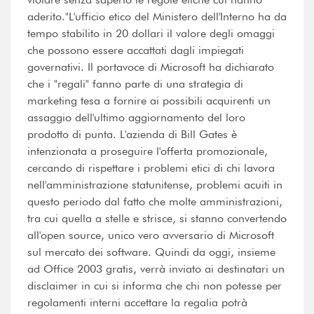
aderito."L'ufficio etico del Ministero dell'Interno ha da
tempo stabilito in 20 dollari il valore degli omaggi
che possono essere accattati dagli impiegati
governativi. Il portavoce di Microsoft ha dichiarato
che i "regali" fanno parte di una strategia di
marketing tesa a fornire ai possibili acquirenti un
assaggio dell'ultimo aggiornamento del loro
prodotto di punta. L'azienda di Bill Gates è
intenzionata a proseguire l'offerta promozionale,
cercando di rispettare i problemi etici di chi lavora
nell'amministrazione statunitense, problemi acuiti in
questo periodo dal fatto che molte amministrazioni,
tra cui quella a stelle e strisce, si stanno convertendo
all'open source, unico vero avversario di Microsoft
sul mercato dei software. Quindi da oggi, insieme
ad Office 2003 gratis, verrà inviato ai destinatari un
disclaimer in cui si informa che chi non potesse per
regolamenti interni accettare la regalia potrà