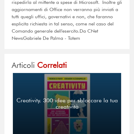
rispedirla al mittente a spese di Microsoft. Inoltre gli
aggiornamenti di Office non verranno più inviati a
tutti quegli uffici, governativi e non, che faranno
esplicita richiesta in tal senso, come nel caso del
Comando generale dell'esercito.Da CNet
NewsGabriele De Palma - Totem
Articoli
Correlati
Creativity. 300 idee per sbloccare la tua
creatività