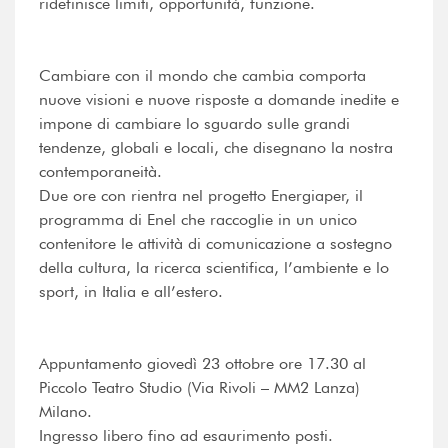
ridefinisce limiti, opportunità, funzione.
Cambiare con il mondo che cambia comporta
nuove visioni e nuove risposte a domande inedite e
impone di cambiare lo sguardo sulle grandi
tendenze, globali e locali, che disegnano la nostra
contemporaneità.
Due ore con rientra nel progetto Energiaper, il
programma di Enel che raccoglie in un unico
contenitore le attività di comunicazione a sostegno
della cultura, la ricerca scientifica, l’ambiente e lo
sport, in Italia e all’estero.
Appuntamento giovedì 23 ottobre ore 17.30 al
Piccolo Teatro Studio (Via Rivoli – MM2 Lanza)
Milano.
Ingresso libero fino ad esaurimento posti.