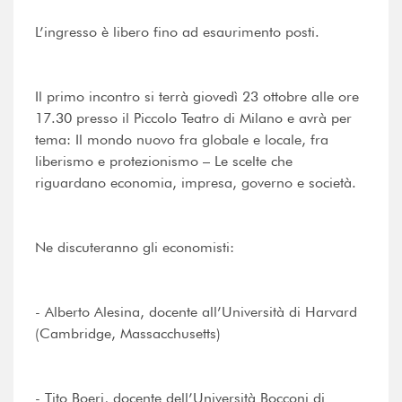
L’ingresso è libero fino ad esaurimento posti.
Il primo incontro si terrà giovedì 23 ottobre alle ore
17.30 presso il Piccolo Teatro di Milano e avrà per
tema: Il mondo nuovo fra globale e locale, fra
liberismo e protezionismo – Le scelte che
riguardano economia, impresa, governo e società.
Ne discuteranno gli economisti:
- Alberto Alesina, docente all’Università di Harvard
(Cambridge, Massacchusetts)
- Tito Boeri, docente dell’Università Bocconi di