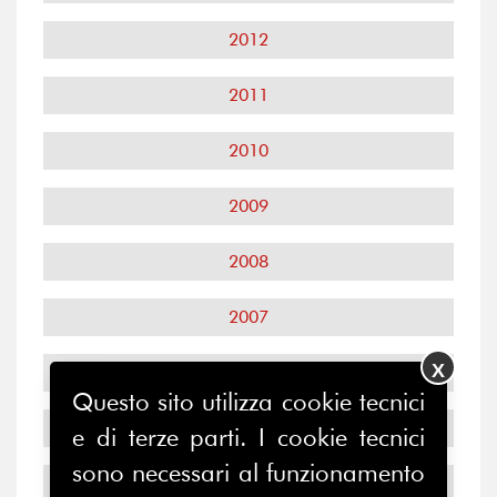
2012
2011
2010
2009
2008
2007
X
2006
Questo sito utilizza cookie tecnici
2005
e di terze parti. I cookie tecnici
sono necessari al funzionamento
2004