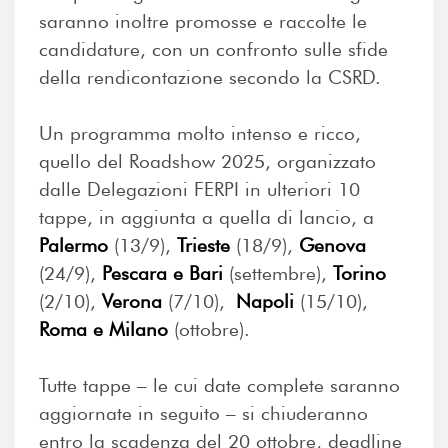
saranno inoltre promosse e raccolte le
candidature, con un confronto sulle sfide
della rendicontazione secondo la CSRD.
Un programma molto intenso e ricco,
quello del Roadshow 2025, organizzato
dalle Delegazioni FERPI in ulteriori 10
tappe, in aggiunta a quella di lancio, a
Palermo
(13/9),
Trieste
(18/9),
Genova
(24/9),
Pescara e Bari
(settembre),
Torino
(2/10),
Verona
(7/10),
Napoli
(15/10),
Roma e Milano
(ottobre).
Tutte tappe – le cui date complete saranno
aggiornate in seguito – si chiuderanno
entro la scadenza del 20 ottobre, deadline