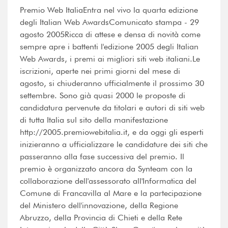
Premio Web ItaliaEntra nel vivo la quarta edizione
degli Italian Web AwardsComunicato stampa - 29
agosto 2005Ricca di attese e densa di novità come
sempre apre i battenti l'edizione 2005 degli Italian
Web Awards, i premi ai migliori siti web italiani.Le
iscrizioni, aperte nei primi giorni del mese di
agosto, si chiuderanno ufficialmente il prossimo 30
settembre. Sono già quasi 2000 le proposte di
candidatura pervenute da titolari e autori di siti web
di tutta Italia sul sito della manifestazione
http://2005.premiowebitalia.it, e da oggi gli esperti
inizieranno a ufficializzare le candidature dei siti che
passeranno alla fase successiva del premio. Il
premio è organizzato ancora da Synteam con la
collaborazione dell'assessorato all'Informatica del
Comune di Francavilla al Mare e la partecipazione
del Ministero dell'innovazione, della Regione
Abruzzo, della Provincia di Chieti e della Rete