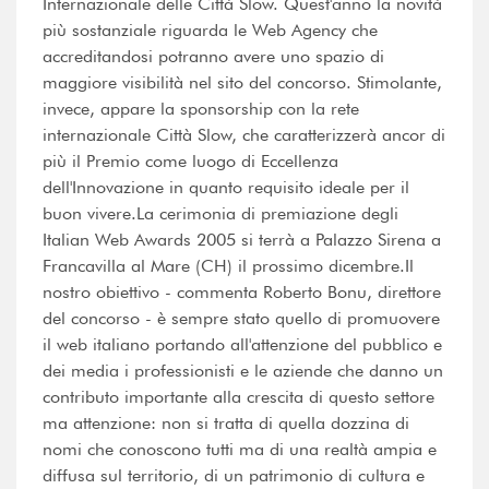
Internazionale delle Città Slow. Quest'anno la novità
più sostanziale riguarda le Web Agency che
accreditandosi potranno avere uno spazio di
maggiore visibilità nel sito del concorso. Stimolante,
invece, appare la sponsorship con la rete
internazionale Città Slow, che caratterizzerà ancor di
più il Premio come luogo di Eccellenza
dell'Innovazione in quanto requisito ideale per il
buon vivere.La cerimonia di premiazione degli
Italian Web Awards 2005 si terrà a Palazzo Sirena a
Francavilla al Mare (CH) il prossimo dicembre.Il
nostro obiettivo - commenta Roberto Bonu, direttore
del concorso - è sempre stato quello di promuovere
il web italiano portando all'attenzione del pubblico e
dei media i professionisti e le aziende che danno un
contributo importante alla crescita di questo settore
ma attenzione: non si tratta di quella dozzina di
nomi che conoscono tutti ma di una realtà ampia e
diffusa sul territorio, di un patrimonio di cultura e