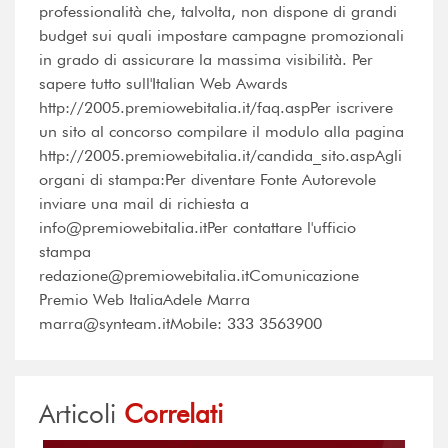
professionalità che, talvolta, non dispone di grandi
budget sui quali impostare campagne promozionali
in grado di assicurare la massima visibilità. Per
sapere tutto sull'Italian Web Awards
http://2005.premiowebitalia.it/faq.aspPer iscrivere
un sito al concorso compilare il modulo alla pagina
http://2005.premiowebitalia.it/candida_sito.aspAgli
organi di stampa:Per diventare Fonte Autorevole
inviare una mail di richiesta a
info@premiowebitalia.itPer contattare l'ufficio
stampa
redazione@premiowebitalia.itComunicazione
Premio Web ItaliaAdele Marra
marra@synteam.itMobile: 333 3563900
Articoli
Correlati