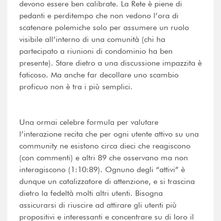
devono essere ben calibrate. La Rete è piene di
pedanti e perditempo che non vedono l’ora di
scatenare polemiche solo per assumere un ruolo
visibile all’interno di una comunità (chi ha
partecipato a riunioni di condominio ha ben
presente). Stare dietro a una discussione impazzita è
faticoso. Ma anche far decollare uno scambio
proficuo non è tra i più semplici.
Una ormai celebre formula per valutare
l’interazione recita che per ogni utente attivo su una
community ne esistono circa dieci che reagiscono
(con commenti) e altri 89 che osservano ma non
interagiscono (1:10:89). Ognuno degli “attivi” è
dunque un catalizzatore di attenzione, e si trascina
dietro la fedeltà molti altri utenti. Bisogna
assicurarsi di riuscire ad attirare gli utenti più
propositivi e interessanti e concentrare su di loro il