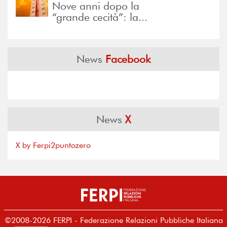
Nove anni dopo la
“grande cecità”: la...
News
Facebook
News
X
X by Ferpi2puntozero
©2008-2026 FERPI - Federazione Relazioni Pubbliche Italiana