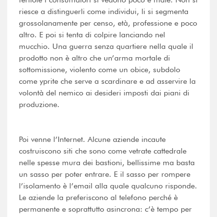
riesce a distinguerli come individui, li si segmenta
grossolanamente per censo, età, professione e poco
altro. E poi si tenta di colpire lanciando nel
mucchio. Una guerra senza quartiere nella quale il
prodotto non è altro che un’arma mortale di
sottomissione, violento come un obice, subdolo
come yprite che serve a scardinare e ad asservire la
volontà del nemico ai desideri imposti dai piani di
produzione.
Poi venne l’Internet. Alcune aziende incaute
costruiscono siti che sono come vetrate cattedrale
nelle spesse mura dei bastioni, bellissime ma basta
un sasso per poter entrare. E il sasso per rompere
l’isolamento è l’email alla quale qualcuno risponde.
Le aziende la preferiscono al telefono perché è
permanente e soprattutto asincrona: c’è tempo per