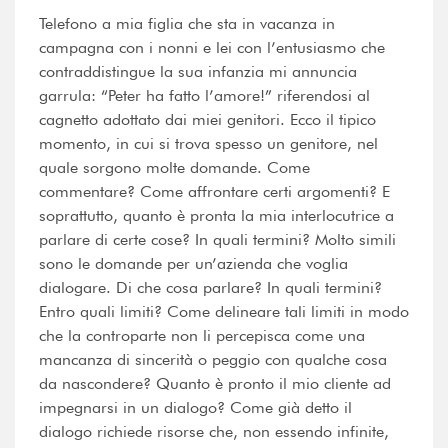
Telefono a mia figlia che sta in vacanza in
campagna con i nonni e lei con l’entusiasmo che
contraddistingue la sua infanzia mi annuncia
garrula: “Peter ha fatto l’amore!” riferendosi al
cagnetto adottato dai miei genitori. Ecco il tipico
momento, in cui si trova spesso un genitore, nel
quale sorgono molte domande. Come
commentare? Come affrontare certi argomenti? E
soprattutto, quanto è pronta la mia interlocutrice a
parlare di certe cose? In quali termini? Molto simili
sono le domande per un’azienda che voglia
dialogare. Di che cosa parlare? In quali termini?
Entro quali limiti? Come delineare tali limiti in modo
che la controparte non li percepisca come una
mancanza di sincerità o peggio con qualche cosa
da nascondere? Quanto è pronto il mio cliente ad
impegnarsi in un dialogo? Come già detto il
dialogo richiede risorse che, non essendo infinite,