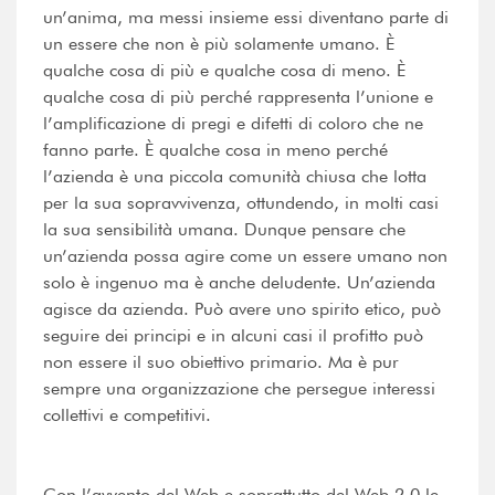
un’anima, ma messi insieme essi diventano parte di
un essere che non è più solamente umano. È
qualche cosa di più e qualche cosa di meno. È
qualche cosa di più perché rappresenta l’unione e
l’amplificazione di pregi e difetti di coloro che ne
fanno parte. È qualche cosa in meno perché
l’azienda è una piccola comunità chiusa che lotta
per la sua sopravvivenza, ottundendo, in molti casi
la sua sensibilità umana. Dunque pensare che
un’azienda possa agire come un essere umano non
solo è ingenuo ma è anche deludente. Un’azienda
agisce da azienda. Può avere uno spirito etico, può
seguire dei principi e in alcuni casi il profitto può
non essere il suo obiettivo primario. Ma è pur
sempre una organizzazione che persegue interessi
collettivi e competitivi.
Con l’avvento del Web e soprattutto del Web 2.0 le