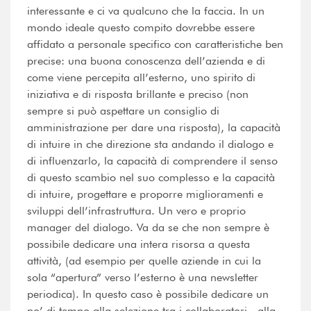
interessante e ci va qualcuno che la faccia. In un
mondo ideale questo compito dovrebbe essere
affidato a personale specifico con caratteristiche ben
precise: una buona conoscenza dell’azienda e di
come viene percepita all’esterno, uno spirito di
iniziativa e di risposta brillante e preciso (non
sempre si può aspettare un consiglio di
amministrazione per dare una risposta), la capacità
di intuire in che direzione sta andando il dialogo e
di influenzarlo, la capacità di comprendere il senso
di questo scambio nel suo complesso e la capacità
di intuire, progettare e proporre miglioramenti e
sviluppi dell’infrastruttura. Un vero e proprio
manager del dialogo. Va da se che non sempre è
possibile dedicare una intera risorsa a questa
attività, (ad esempio per quelle aziende in cui la
sola “apertura” verso l’esterno è una newsletter
periodica). In questo caso è possibile dedicare un
po’ di tempo alla selezione tra i collaboratori , alla