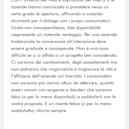
aziende hanno cominciato a procedere verso un
certo grado di apertura, affinando o creando
strumenti per il dialogo con i propri consumatori.
Usata con consapevolezza, tale disponibilità
rappresenta un notevole vantaggio. Per una azienda
tradizionale la conversione all’interazione deve
essere graduale e consapevole. Non è una cosa
difficile se ci si affida a un progetto ben considerato.
Ci saranno dei cambiamenti, degli assestamenti ma
non potranno che ringiovanire e migliorare la vita e
l’efficacia dell’azienda sul mercato. I consumatori
non saranno più nemici ottusi da atterrare, quanto
esseri umani con esigenze e desideri che saranno
felici (o per lo meno disponibili) a soddisfarli con le
vostre proposte. E un cliente felice (o per lo meno
soddisfatto) ritorna sempre.