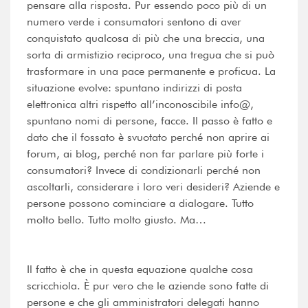
pensare alla risposta. Pur essendo poco più di un
numero verde i consumatori sentono di aver
conquistato qualcosa di più che una breccia, una
sorta di armistizio reciproco, una tregua che si può
trasformare in una pace permanente e proficua. La
situazione evolve: spuntano indirizzi di posta
elettronica altri rispetto all’inconoscibile info@,
spuntano nomi di persone, facce. Il passo è fatto e
dato che il fossato è svuotato perché non aprire ai
forum, ai blog, perché non far parlare più forte i
consumatori? Invece di condizionarli perché non
ascoltarli, considerare i loro veri desideri? Aziende e
persone possono cominciare a dialogare. Tutto
molto bello. Tutto molto giusto. Ma…
Il fatto è che in questa equazione qualche cosa
scricchiola. È pur vero che le aziende sono fatte di
persone e che gli amministratori delegati hanno