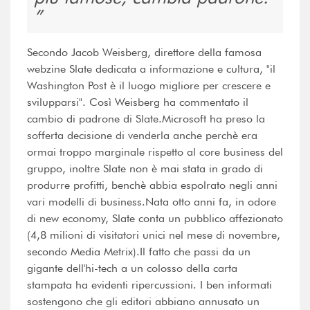
Secondo Jacob Weisberg, direttore della famosa
webzine Slate dedicata a informazione e cultura, "il
Washington Post è il luogo migliore per crescere e
svilupparsi". Così Weisberg ha commentato il
cambio di padrone di Slate.Microsoft ha preso la
sofferta decisione di venderla anche perchè era
ormai troppo marginale rispetto al core business del
gruppo, inoltre Slate non è mai stata in grado di
produrre profitti, benchè abbia espolrato negli anni
vari modelli di business.Nata otto anni fa, in odore
di new economy, Slate conta un pubblico affezionato
(4,8 milioni di visitatori unici nel mese di novembre,
secondo Media Metrix).Il fatto che passi da un
gigante dell'hi-tech a un colosso della carta
stampata ha evidenti ripercussioni. I ben informati
sostengono che gli editori abbiano annusato un