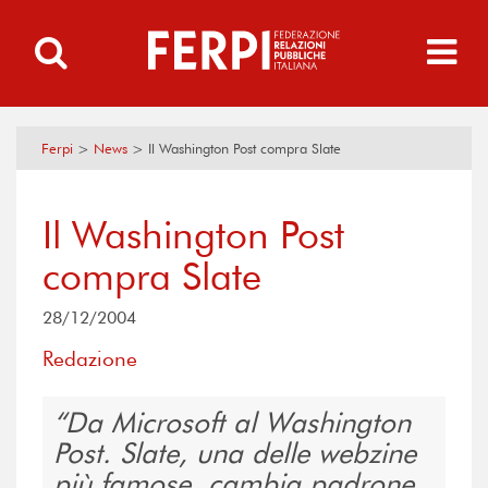
Ferpi
>
News
>
Il Washington Post compra Slate
Il Washington Post
compra Slate
28/12/2004
Redazione
Da Microsoft al Washington
Post. Slate, una delle webzine
più famose, cambia padrone.