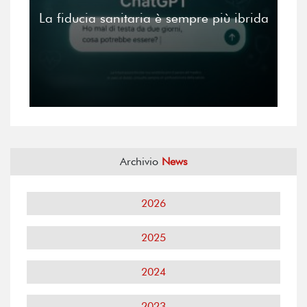
La fiducia sanitaria è sempre più ibrida
Archivio
News
2026
2025
2024
2023