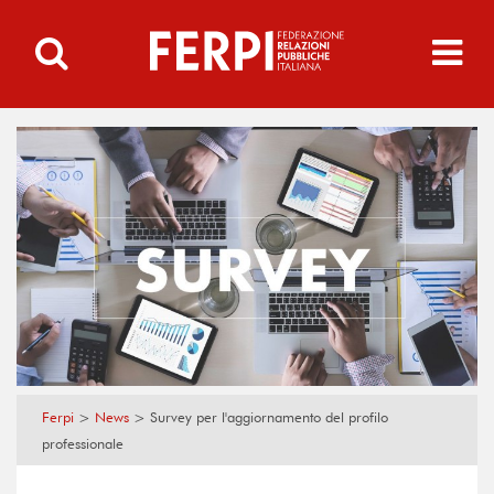
Ferpi
>
News
>
Survey per l'aggiornamento del profilo
professionale