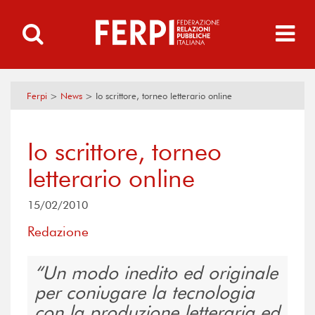
Ferpi
>
News
>
Io scrittore, torneo letterario online
Io scrittore, torneo
letterario online
15/02/2010
Redazione
Un modo inedito ed originale
per coniugare la tecnologia
con la produzione letteraria ed