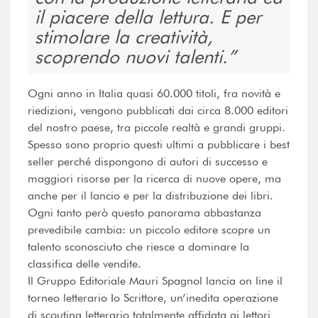
il piacere della lettura. E per
stimolare la creatività,
scoprendo nuovi talenti.
Ogni anno in Italia quasi 60.000 titoli, fra novità e
riedizioni, vengono pubblicati dai circa 8.000 editori
del nostro paese, tra piccole realtà e grandi gruppi.
Spesso sono proprio questi ultimi a pubblicare i best
seller perché dispongono di autori di successo e
maggiori risorse per la ricerca di nuove opere, ma
anche per il lancio e per la distribuzione dei libri.
Ogni tanto però questo panorama abbastanza
prevedibile cambia: un piccolo editore scopre un
talento sconosciuto che riesce a dominare la
classifica delle vendite.
Il Gruppo Editoriale Mauri Spagnol lancia on line il
torneo letterario Io Scrittore, un’inedita operazione
di scouting letterario totalmente affidata ai lettori