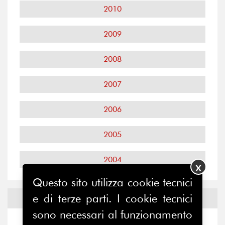
2010
2009
2008
2007
2006
2005
2004
X
Questo sito utilizza cookie tecnici
e di terze parti. I cookie tecnici
Notizie ed
Eventi
sono necessari al funzionamento