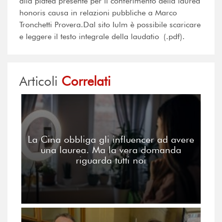
alla platea presente per il conferimento della laurea
honoris causa in relazioni pubbliche a Marco
Tronchetti Provera.Dal sito Iulm è possibile scaricare
e leggere il testo integrale della laudatio (.pdf).
Articoli
Correlati
La Cina obbliga gli influencer ad avere
una laurea. Ma la vera domanda
riguarda tutti noi