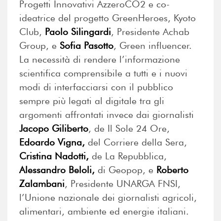
Progetti Innovativi AzzeroCO2 e co-
ideatrice del progetto GreenHeroes, Kyoto
Club,
Paolo Silingardi
, Presidente Achab
Group, e
Sofia Pasotto
, Green influencer.
La necessità di rendere l’informazione
scientifica comprensibile a tutti e i nuovi
modi di interfacciarsi con il pubblico
sempre più legati al digitale tra gli
argomenti affrontati invece dai giornalisti
Jacopo Giliberto
, de Il Sole 24 Ore,
Edoardo Vigna,
del Corriere della Sera,
Cristina Nadotti,
de La Repubblica,
Alessandro Beloli,
di Geopop, e
Roberto
Zalambani
, Presidente UNARGA FNSI,
l’Unione nazionale dei giornalisti agricoli,
alimentari, ambiente ed energie italiani.