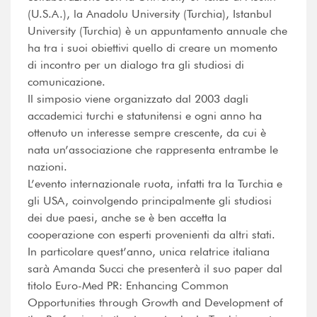
(U.S.A.), la Anadolu University (Turchia), Istanbul
University (Turchia) è un appuntamento annuale che
ha tra i suoi obiettivi quello di creare un momento
di incontro per un dialogo tra gli studiosi di
comunicazione.
Il simposio viene organizzato dal 2003 dagli
accademici turchi e statunitensi e ogni anno ha
ottenuto un interesse sempre crescente, da cui è
nata un’associazione che rappresenta entrambe le
nazioni.
L’evento internazionale ruota, infatti tra la Turchia e
gli USA, coinvolgendo principalmente gli studiosi
dei due paesi, anche se è ben accetta la
cooperazione con esperti provenienti da altri stati.
In particolare quest’anno, unica relatrice italiana
sarà Amanda Succi che presenterà il suo paper dal
titolo Euro-Med PR: Enhancing Common
Opportunities through Growth and Development of