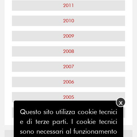
2011
2010
2009
2008
2007
2006
2005
X
Questo sito utilizza cookie tecnici
2004
e di terze parti. I cookie tecnici
sono necessari al funzionamento
Notizie ed
Eventi