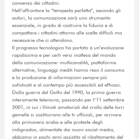
consenso dei cittadini.
Nell’affrontare la “tempesta perfetta”, secondo gli
autori, la comunicazione sarà uno strumento
essenziale, in grado di costruire la fiducia e di
compattare i cittadini attorno alle scelte difficili ma
necessarie che ci attendono.
Il progresso tecnologico ha portato a un’evoluzione
rapidissima e per certi versi inattesa del mondo
della comunicazione: multicanalità, piattaforme
alternative, linguaggi inediti hanno reso il consumo
e la produzione di informazioni sempre più
sofisticati e al contempo più accessibili ed efficaci.
Dalla guerra del Golfo del 1990, la prima guerra
interamente televisiva, passando per l’11 settembre
2001, in cui i filmati amatoriali del crollo delle torri
gemelle si sostituirono alle tv ufficiali, per arrivare
alla primavera araba e alle proteste degli
indignados, alimentate dai nuovi social media,
abbiamo in pochi anni assistito al ribaltamento del