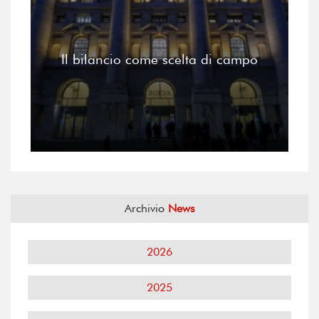
Il bilancio come scelta di campo
Archivio
News
2026
2025