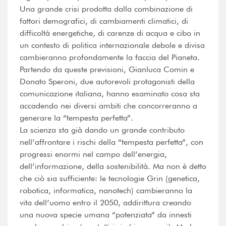
Una grande crisi prodotta dalla combinazione di
fattori demografici, di cambiamenti climatici, di
difficoltà energetiche, di carenze di acqua e cibo in
un contesto di politica internazionale debole e divisa
cambieranno profondamente la faccia del Pianeta.
Partendo da queste previsioni, Gianluca Comin e
Donato Speroni, due autorevoli protagonisti della
comunicazione italiana, hanno esaminato cosa sta
accadendo nei diversi ambiti che concorreranno a
generare la “tempesta perfetta”.
La scienza sta già dando un grande contributo
nell’affrontare i rischi della “tempesta perfetta”, con
progressi enormi nel campo dell’energia,
dell’informazione, della sostenibilità. Ma non è detto
che ciò sia sufficiente: le tecnologie Grin (genetica,
robotica, informatica, nanotech) cambieranno la
vita dell’uomo entro il 2050, addirittura creando
una nuova specie umana “potenziata” da innesti