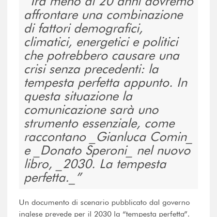
Tra meno di 20 anni dovremo
affrontare una combinazione
di fattori demografici,
climatici, energetici e politici
che potrebbero causare una
crisi senza precedenti: la
tempesta perfetta appunto. In
questa situazione la
comunicazione sarà uno
strumento essenziale, come
raccontano _Gianluca Comin_
e _Donato Speroni_ nel nuovo
libro, _2030. La tempesta
perfetta._
Un documento di scenario pubblicato dal governo
inglese prevede per il 2030 la “tempesta perfetta”.