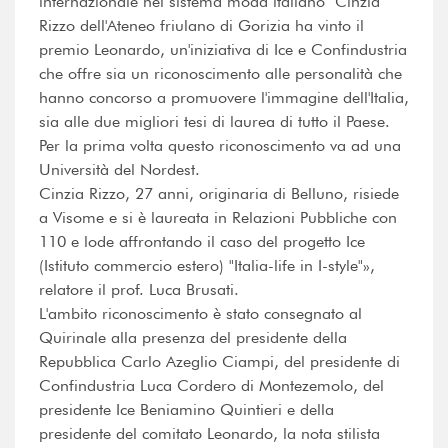
internazionale nel sistema moda italiano" Cinzia
Rizzo dell'Ateneo friulano di Gorizia ha vinto il
premio Leonardo, un'iniziativa di Ice e Confindustria
che offre sia un riconoscimento alle personalità che
hanno concorso a promuovere l'immagine dell'Italia,
sia alle due migliori tesi di laurea di tutto il Paese.
Per la prima volta questo riconoscimento va ad una
Università del Nordest.
Cinzia Rizzo, 27 anni, originaria di Belluno, risiede
a Visome e si è laureata in Relazioni Pubbliche con
110 e lode affrontando il caso del progetto Ice
(Istituto commercio estero) "Italia-life in I-style"»,
relatore il prof. Luca Brusati.
L'ambito riconoscimento è stato consegnato al
Quirinale alla presenza del presidente della
Repubblica Carlo Azeglio Ciampi, del presidente di
Confindustria Luca Cordero di Montezemolo, del
presidente Ice Beniamino Quintieri e della
presidente del comitato Leonardo, la nota stilista