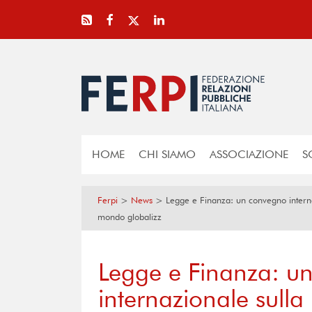
HOME
CHI SIAMO
ASSOCIAZIONE
S
Ferpi
>
News
>
Legge e Finanza: un convegno internaz
mondo globalizz
Legge e Finanza: u
internazionale sulla