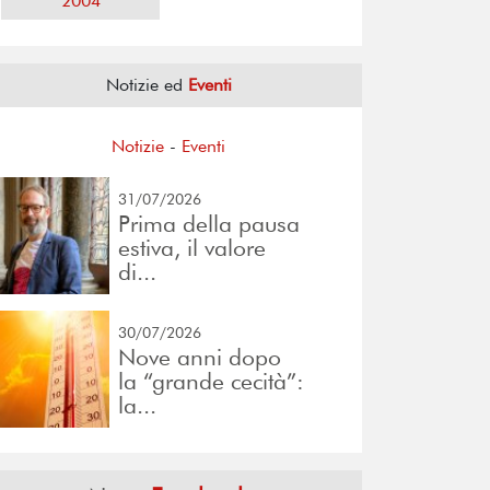
2004
Notizie ed
Eventi
Notizie
-
Eventi
31/07/2026
Prima della pausa
estiva, il valore
di...
30/07/2026
Nove anni dopo
la “grande cecità”:
la...