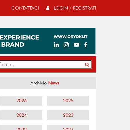
CONTATTACI
LOGIN / REGISTRATI
Archivio
News
2026
2025
2024
2023
2022
2021