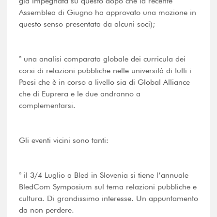
già impegnata su questo dopo che la recente
Assemblea di Giugno ha approvato una mozione in
questo senso presentata da alcuni soci);
° una analisi comparata globale dei curricula dei
corsi di relazioni pubbliche nelle università di tutti i
Paesi che è in corso a livello sia di Global Alliance
che di Euprera e le due andranno a
complementarsi.
Gli eventi vicini sono tanti:
° il 3/4 Luglio a Bled in Slovenia si tiene l’annuale
BledCom Symposium sul tema relazioni pubbliche e
cultura. Di grandissimo interesse. Un appuntamento
da non perdere.