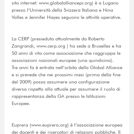
sito internet: www.globalalliancepr.org) è a Lugano
presso l’Università della Svizzera Italiana e Nina
Volles e Jennifer Hayes seguono le attività operative.
La CERP (presieduta attualmente da Roberto
Zangrandi, www.cerp.org ) ha sede a Bruxelles e ha
50 anni di vita come associazione che raggruppa le
associazioni nazionali europee (una quindicina).
Tre anni fa è entrata nell’orbita della Global Alliance
e si prevede che nei prossimi mesi (prima della fine
del 2009) possa assumere una configurazione
diversa rispetto alla attuale per assumere il ruolo di
rappresentanza della GA presso le Istituzioni
Europee.
Euprera (www.euprera.org) è l’associazione europea
dei docenti e dei ricercatori di relazioni pubbliche. Il