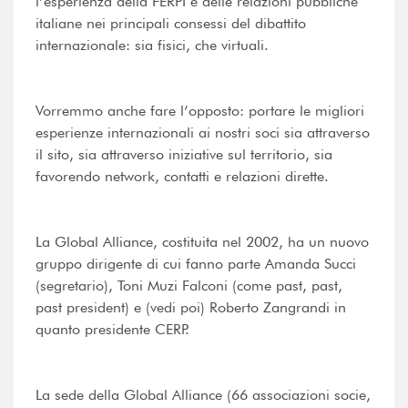
l’esperienza della FERPI e delle relazioni pubbliche
italiane nei principali consessi del dibattito
internazionale: sia fisici, che virtuali.
Vorremmo anche fare l’opposto: portare le migliori
esperienze internazionali ai nostri soci sia attraverso
il sito, sia attraverso iniziative sul territorio, sia
favorendo network, contatti e relazioni dirette.
La Global Alliance, costituita nel 2002, ha un nuovo
gruppo dirigente di cui fanno parte Amanda Succi
(segretario), Toni Muzi Falconi (come past, past,
past president) e (vedi poi) Roberto Zangrandi in
quanto presidente CERP.
La sede della Global Alliance (66 associazioni socie,