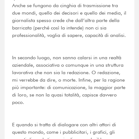
Anche se fungono da cinghia di trasmissione tra
due mondi, quello dei decisori e quello dei media, il
giornalista spesso crede che dall’altra parte della
barricata (perché così la intende) non ci sia
professionalità, voglia di sapere, capacità di analisi.
In secondo luogo, non sanno calarsi in una realtà
aziendale, associativa o comunque in una struttura
lavorativa che non sia la redazione. O redazione,
mi verrebbe da dire, o morte. Infine, per la ragione
più importante: di comunicazione, la maggior parte
di loro, se non la quasi totalità, capisce davvero
poco.
E quando si tratta di dialogare con altri attori di
questo mondo, come i pubblicitari, i grafici, gli