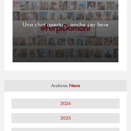
Una chat aperta… anche per ferie
Archivio
News
2026
2025