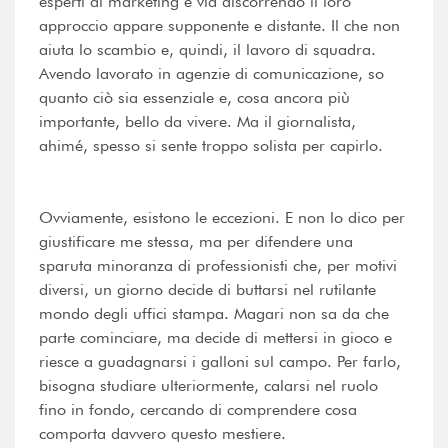
esperti di marketing e via discorrendo il loro
approccio appare supponente e distante. Il che non
aiuta lo scambio e, quindi, il lavoro di squadra.
Avendo lavorato in agenzie di comunicazione, so
quanto ciò sia essenziale e, cosa ancora più
importante, bello da vivere. Ma il giornalista,
ahimé, spesso si sente troppo solista per capirlo.
Ovviamente, esistono le eccezioni. E non lo dico per
giustificare me stessa, ma per difendere una
sparuta minoranza di professionisti che, per motivi
diversi, un giorno decide di buttarsi nel rutilante
mondo degli uffici stampa. Magari non sa da che
parte cominciare, ma decide di mettersi in gioco e
riesce a guadagnarsi i galloni sul campo. Per farlo,
bisogna studiare ulteriormente, calarsi nel ruolo
fino in fondo, cercando di comprendere cosa
comporta davvero questo mestiere.