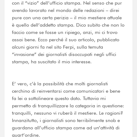
con il “vizio” dell’ufficio stampa. Nel senso che pur
avendo lavorato nel mondo delle redazioni – direi
pure con una certa perizia – il mio mestiere attuale
è quello dell’addetto stampa. Dico subito che non lo
faccio come se fosse un ripiego, anzi, mi ci trovo
assai bene. Ecco perché il suo articolo, pubblicato
alcuni giorni fa nel sito Ferpi, sulla temuta
“invasione” dei giornalisti disoccupati negli uffici
stampa, ha suscitato il mio interesse.
E’ vero, c’è la possibilità che molti giornalisti
cerchino di reinventarsi come comunicatori e bene
fa lei a sottolineare questo dato. Tuttavia mi
permetto di tranquillizzare la categoria in questione:
tranquilli, nessuno vi ruberà il mestiere. Le ragioni?
Innanzitutto, i giornalisti sono terribilmente snob e
guardano all’ufficio stampa come ad un’attività di
quart’ordine.