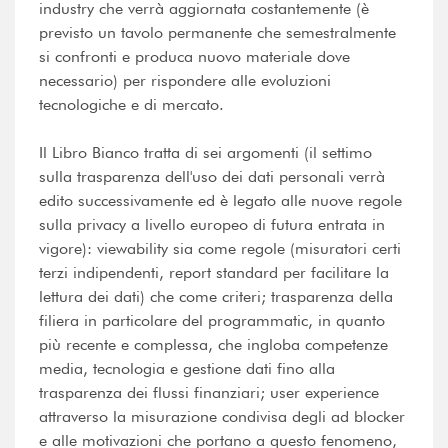
industry che verrà aggiornata costantemente (è
previsto un tavolo permanente che semestralmente
si confronti e produca nuovo materiale dove
necessario) per rispondere alle evoluzioni
tecnologiche e di mercato.
Il Libro Bianco tratta di sei argomenti (il settimo
sulla trasparenza dell'uso dei dati personali verrà
edito successivamente ed è legato alle nuove regole
sulla privacy a livello europeo di futura entrata in
vigore): viewability sia come regole (misuratori certi
terzi indipendenti, report standard per facilitare la
lettura dei dati) che come criteri; trasparenza della
filiera in particolare del programmatic, in quanto
più recente e complessa, che ingloba competenze
media, tecnologia e gestione dati fino alla
trasparenza dei flussi finanziari; user experience
attraverso la misurazione condivisa degli ad blocker
e alle motivazioni che portano a questo fenomeno,