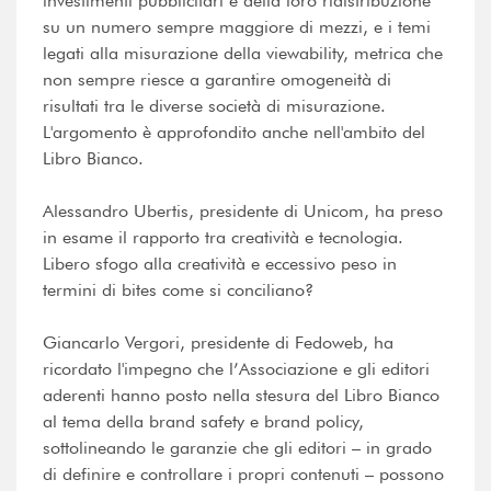
investimenti pubblicitari e della loro ridistribuzione
su un numero sempre maggiore di mezzi, e i temi
legati alla misurazione della viewability, metrica che
non sempre riesce a garantire omogeneità di
risultati tra le diverse società di misurazione.
L'argomento è approfondito anche nell'ambito del
Libro Bianco.
Alessandro Ubertis, presidente di Unicom, ha preso
in esame il rapporto tra creatività e tecnologia.
Libero sfogo alla creatività e eccessivo peso in
termini di bites come si conciliano?
Giancarlo Vergori, presidente di Fedoweb, ha
ricordato l'impegno che l’Associazione e gli editori
aderenti hanno posto nella stesura del Libro Bianco
al tema della brand safety e brand policy,
sottolineando le garanzie che gli editori – in grado
di definire e controllare i propri contenuti – possono