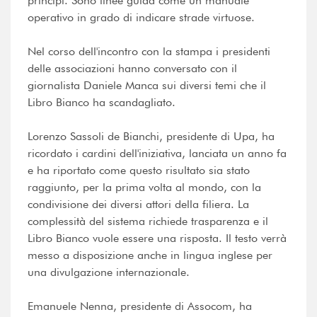
principi. Sono linee guida come un manuale
operativo in grado di indicare strade virtuose.
Nel corso dell'incontro con la stampa i presidenti
delle associazioni hanno conversato con il
giornalista Daniele Manca sui diversi temi che il
Libro Bianco ha scandagliato.
Lorenzo Sassoli de Bianchi, presidente di Upa, ha
ricordato i cardini dell'iniziativa, lanciata un anno fa
e ha riportato come questo risultato sia stato
raggiunto, per la prima volta al mondo, con la
condivisione dei diversi attori della filiera. La
complessità del sistema richiede trasparenza e il
Libro Bianco vuole essere una risposta. Il testo verrà
messo a disposizione anche in lingua inglese per
una divulgazione internazionale.
Emanuele Nenna, presidente di Assocom, ha