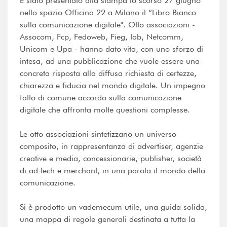
È stato presentato alla stampa lo scorso 27 giugno
nello spazio Officina 22 a Milano il “Libro Bianco
sulla comunicazione digitale". Otto associazioni -
Assocom, Fcp, Fedoweb, Fieg, Iab, Netcomm,
Unicom e Upa - hanno dato vita, con uno sforzo di
intesa, ad una pubblicazione che vuole essere una
concreta risposta alla diffusa richiesta di certezze,
chiarezza e fiducia nel mondo digitale. Un impegno
fatto di comune accordo sulla comunicazione
digitale che affronta molte questioni complesse.
Le otto associazioni sintetizzano un universo
composito, in rappresentanza di advertiser, agenzie
creative e media, concessionarie, publisher, società
di ad tech e merchant, in una parola il mondo della
comunicazione.
Si è prodotto un vademecum utile, una guida solida,
una mappa di regole generali destinata a tutta la