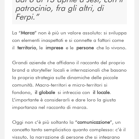
patrocinio, fra gli altri, di
Ferpi.
La “
Marca
” non è più un valore assoluto: si sviluppa
con elementi inaspettati e si connette a fattori come
il
territorio
, le
imprese
e le
persone
che lo vivono.
Grandi aziende che affidano il racconto del proprio
brand a storyteller locali e internazionali che basano
la propria strategia sulle dinamiche delle piccole
comunità. Macro-territori e micro-territori si
fondono,
il globale
si intreccia con
il locale
.
L’importante è considerarli e dare loro la giusta
importanza nel racconto di marca.
Oggi non c’è più soltanto la “
comunicazione
”, un
concetto tanto semplicistico quanto complesso: c’è il
vissuto, la narrazione di persone che si integrano