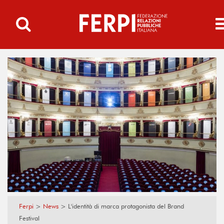
Ferpi
>
News
>
L'identità di marca protagonista del Brand
Festival