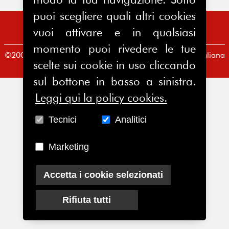
puoi scegliere quali altri cookies
vuoi attivare e in qualsiasi
momento puoi rivedere le tue
©2008-2026 FERPI - Federazione Relazioni Pubbliche Italiana
scelte sui cookie in uso cliccando
Redazione
|
Condizioni d’uso
|
Privacy Policy
sul bottone in basso a sinistra.
Leggi qui la policy cookies.
Tecnici
Analitici
Marketing
Accetta i cookie selezionati
Rifiuta tutti