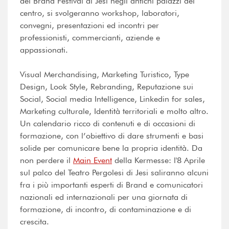
del Brand Festival di Jesi negli antichi palazzi del
centro, si svolgeranno workshop, laboratori,
convegni, presentazioni ed incontri per
professionisti, commercianti, aziende e
appassionati.
Visual Merchandising, Marketing Turistico, Type
Design, Look Style, Rebranding, Reputazione sui
Social, Social media Intelligence, Linkedin for sales,
Marketing culturale, Identità territoriali e molto altro.
Un calendario ricco di contenuti e di occasioni di
formazione, con l’obiettivo di dare strumenti e basi
solide per comunicare bene la propria identità. Da
non perdere il
Main Event
della Kermesse: l'8 Aprile
sul palco del Teatro Pergolesi di Jesi saliranno alcuni
fra i più importanti esperti di Brand e comunicatori
nazionali ed internazionali per una giornata di
formazione, di incontro, di contaminazione e di
crescita.