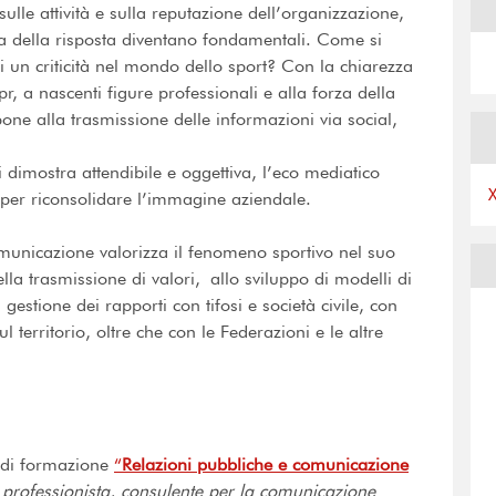
ulle attività e sulla reputazione dell’organizzazione,
nza della risposta diventano fondamentali. Come si
di un criticità nel mondo dello sport? Con la chiarezza
pr, a nascenti figure professionali e alla forza della
one alla trasmissione delle informazioni via social,
 dimostra attendibile e oggettiva, l’eco mediatico
 per riconsolidare l’immagine aziendale.
unicazione valorizza il fenomeno sportivo nel suo
la trasmissione di valori, allo sviluppo di modelli di
 gestione dei rapporti con tifosi e società civile, con
ul territorio, oltre che con le Federazioni e le altre
o di formazione
“
Relazioni pubbliche e comunicazione
 professionista, consulente per la comunicazione