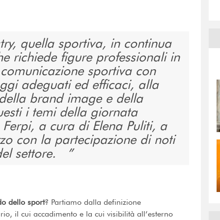
ry, quella sportiva, in continua
 richiede figure professionali in
 comunicazione sportiva con
ggi adeguati ed efficaci, alla
 della brand image e della
esti i temi della giornata
erpi, a cura di Elena Puliti, a
zo con la partecipazione di noti
del settore.
do dello sport
? Partiamo dalla definizione
io, il cui accadimento e la cui visibilità all’esterno