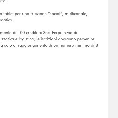
ioni.
o tablet per una fruizione “social”, multicanale,
rmativa.
mento di 100 crediti ai Soci Ferpi in via di
zzativa e logistica, le iscrizioni dovranno pervenire
gerà solo al raggiungimento di un numero minimo di 8