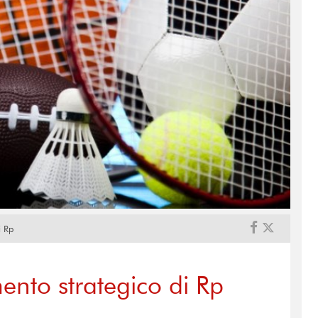
i Rp
ento strategico di Rp