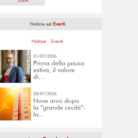
2004
Notizie ed
Eventi
Notizie
-
Eventi
31/07/2026
Prima della pausa
estiva, il valore
di...
30/07/2026
Nove anni dopo
la “grande cecità”:
la...