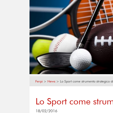
Ferpi
>
News
>
Lo Sport come strumento strategico d
Lo Sport come strum
18/02/2016