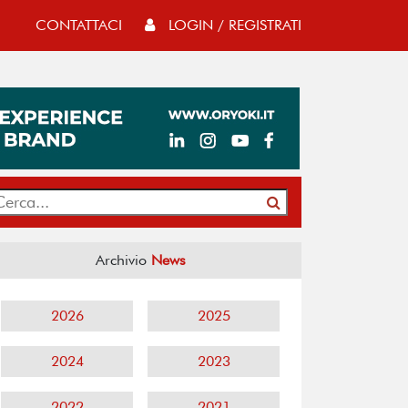
CONTATTACI
LOGIN / REGISTRATI
Archivio
News
2026
2025
2024
2023
2022
2021