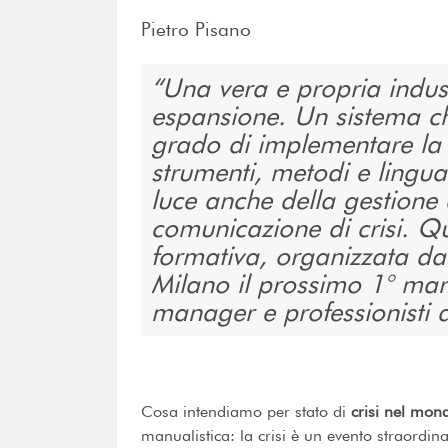
Pietro Pisano
Una vera e propria indust
espansione. Un sistema che
grado di implementare la
strumenti, metodi e lingua
luce anche della gestione
comunicazione di crisi. Qu
formativa, organizzata da F
Milano il prossimo 1° mar
manager e professionisti 
Cosa intendiamo per stato di
crisi nel mon
manualistica: la crisi è un evento straordinar