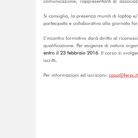
comunicazione, rappresentanti di associaz
Si consiglia, la presenza muniti di laptop e/
partecipata e collaborativa alla giornata fo
L’incontro formativo darà diritto al riconosci
qualificazione. Per esigenze di natura organi
entro il 23 febbraio 2016
. Il corso si svol
iscritti.
Per informazioni ed iscrizioni:
casp@ferpi.it