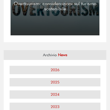
Overtourism: considerazioni sul turismo
sostenibile
Archivio
News
2026
2025
2024
2023