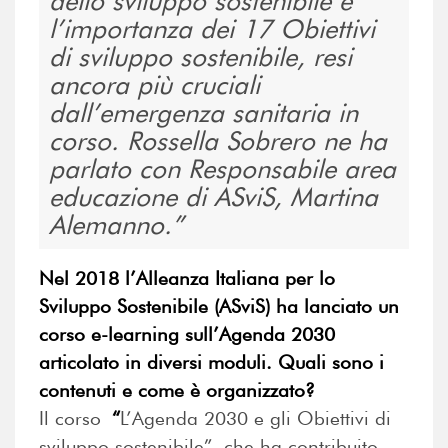
dello sviluppo sostenibile e
l’importanza dei 17 Obiettivi
di sviluppo sostenibile, resi
ancora più cruciali
dall’emergenza sanitaria in
corso. Rossella Sobrero ne ha
parlato con Responsabile area
educazione di ASviS, Martina
Alemanno.
Nel 2018 l’Alleanza Italiana per lo
Sviluppo Sostenibile (ASviS) ha lanciato un
corso e-learning sull’Agenda 2030
articolato in diversi moduli. Quali sono i
contenuti e come è organizzato?
Il corso
“
L’Agenda 2030 e gli Obiettivi di
sviluppo sostenibile”, che ha contribuito