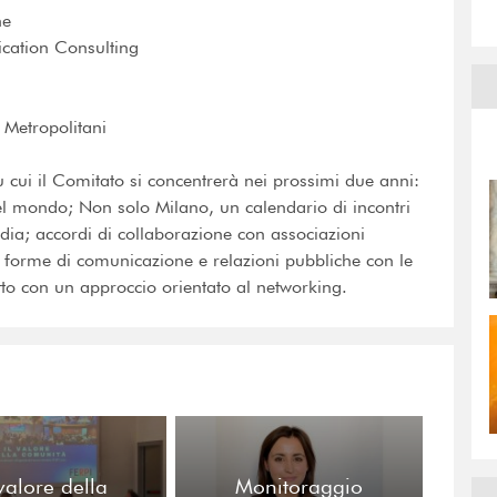
he
cation Consulting
 Metropolitani
cui il Comitato si concentrerà nei prossimi due anni:
l mondo; Non solo Milano, un calendario di incontri
ardia; accordi di collaborazione con associazioni
e forme di comunicazione e relazioni pubbliche con le
to con un approccio orientato al networking.
 valore della
Monitoraggio