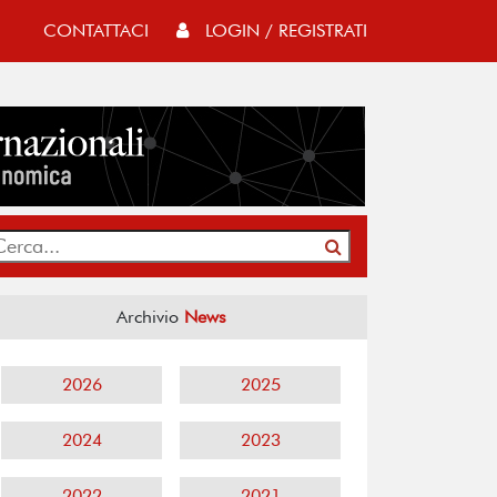
CONTATTACI
LOGIN / REGISTRATI
Archivio
News
2026
2025
2024
2023
2022
2021