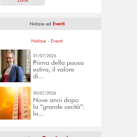
2004
Notizie ed
Eventi
Notizie
-
Eventi
31/07/2026
Prima della pausa
estiva, il valore
di...
30/07/2026
Nove anni dopo
la “grande cecità”:
la...