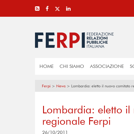
HOME
CHI SIAMO
ASSOCIAZIONE
S
Ferpi
>
News
>
Lombardia: eletto il nuovo comitato r
Lombardia: eletto i
regionale Ferpi
26/10/2011