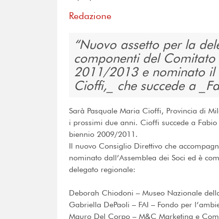
Redazione
Nuovo assetto per la dele
componenti del Comitato Te
2011/2013 e nominato il 
Cioffi,_ che succede a _
Sarà Pasquale Maria Cioffi, Provincia di Mi
i prossimi due anni. Cioffi succede a Fabi
biennio 2009/2011.
Il nuovo Consiglio Direttivo che accompagn
nominato dall’Assemblea dei Soci ed è comp
delegato regionale:
Deborah Chiodoni – Museo Nazionale della 
Gabriella DePaoli – FAI – Fondo per l’ambi
Mauro Del Corpo – M&C Marketing e Com