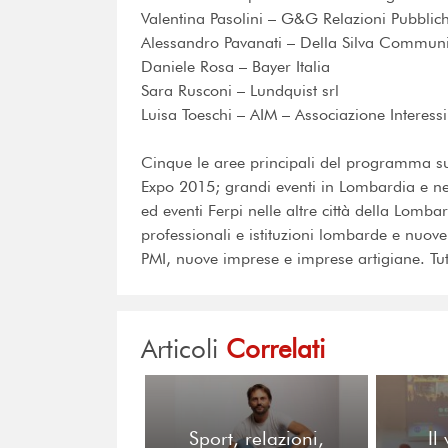
Valentina Pasolini – G&G Relazioni Pubblic
Alessandro Pavanati – Della Silva Communi
Daniele Rosa – Bayer Italia
Sara Rusconi – Lundquist srl
Luisa Toeschi – AIM – Associazione Interessi
Cinque le aree principali del programma su 
Expo 2015; grandi eventi in Lombardia e ne
ed eventi Ferpi nelle altre città della Lomb
professionali e istituzioni lombarde e nuov
PMI, nuove imprese e imprese artigiane. Tut
Articoli
Correlati
Sport, relazioni,
Il