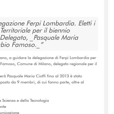
gazione Ferpi Lombardia. Eletti i
rritoriale per il biennio
Delegato, _Pasquale Maria
Fabio Famoso._
lano, a guidare la delegazione di Ferpi Lombardia per
o Famoso, Comune di Milano, delegato regionale per il
erà Pasquale Maria Cioffi fino al 2013 è stato
osto da 9 membri, di cui fanno parte, oltre al
Scienza e della Tecnologia
ente
unicazione