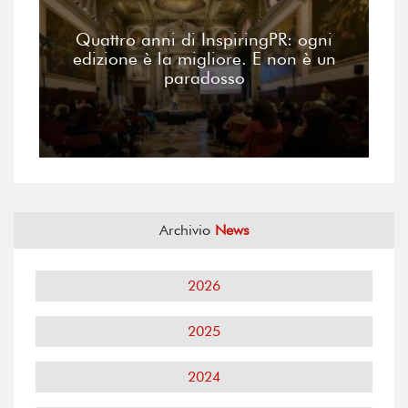
Quattro anni di InspiringPR: ogni
edizione è la migliore. E non è un
paradosso
Archivio
News
2026
2025
2024