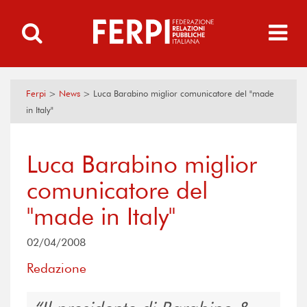
Ferpi
>
News
>
Luca Barabino miglior comunicatore del "made
in Italy"
Luca Barabino miglior
comunicatore del
"made in Italy"
02/04/2008
Redazione