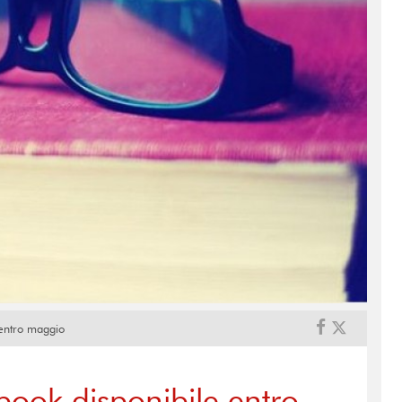
e entro maggio
 book disponibile entro