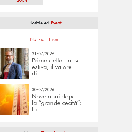
2004
Notizie ed
Eventi
Notizie
-
Eventi
31/07/2026
Prima della pausa
estiva, il valore
di...
30/07/2026
Nove anni dopo
la “grande cecità”:
la...