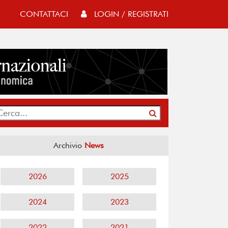
CONTATTACI
LOGIN / REGISTRATI
Archivio
News
2026
2025
2024
2023
2022
2021