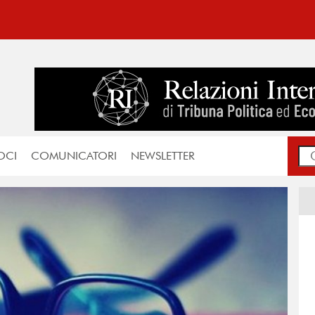
OCI
COMUNICATORI
NEWSLETTER