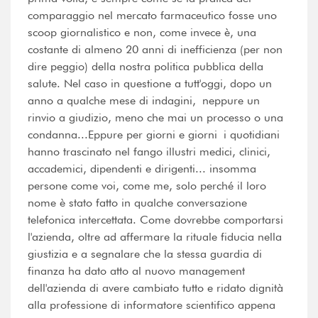
comparaggio nel mercato farmaceutico fosse uno
scoop giornalistico e non, come invece è, una
costante di almeno 20 anni di inefficienza (per non
dire peggio) della nostra politica pubblica della
salute. Nel caso in questione a tutt'oggi, dopo un
anno a qualche mese di indagini, neppure un
rinvio a giudizio, meno che mai un processo o una
condanna...Eppure per giorni e giorni i quotidiani
hanno trascinato nel fango illustri medici, clinici,
accademici, dipendenti e dirigenti... insomma
persone come voi, come me, solo perché il loro
nome è stato fatto in qualche conversazione
telefonica intercettata. Come dovrebbe comportarsi
l'azienda, oltre ad affermare la rituale fiducia nella
giustizia e a segnalare che la stessa guardia di
finanza ha dato atto al nuovo management
dell'azienda di avere cambiato tutto e ridato dignità
alla professione di informatore scientifico appena