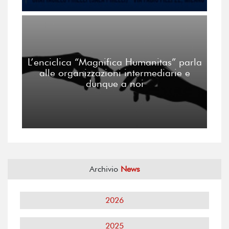
L’enciclica “Magnifica Humanitas” parla
alle organizzazioni intermediarie e
dunque a noi
Archivio
News
2026
2025