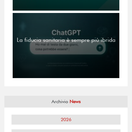
La fiducia sanitaria è sempre più ibrida
Archivio
News
2026