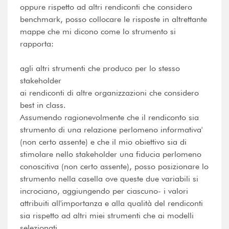
oppure rispetto ad altri rendiconti che considero
benchmark, posso collocare le risposte in altrettante
mappe che mi dicono come lo strumento si
rapporta:
agli altri strumenti che produco per lo stesso
stakeholder
ai rendiconti di altre organizzazioni che considero
best in class.
Assumendo ragionevolmente che il rendiconto sia
strumento di una relazione perlomeno informativa'
(non certo assente) e che il mio obiettivo sia di
stimolare nello stakeholder una fiducia perlomeno
conoscitiva (non certo assente), posso posizionare lo
strumento nella casella ove queste due variabili si
incrociano, aggiungendo per ciascuno- i valori
attribuiti all'importanza e alla qualità del rendiconti
sia rispetto ad altri miei strumenti che ai modelli
selezionati.