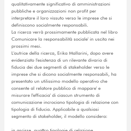
qualitativamente significativo di amministrazioni
pubbliche e organizzazioni non profit per
interpretare il loro vissuto verso le imprese che si
definiscono socialmente responsabili.
La ricerca verrà prossimamente pubblicata nel libro
Comunicare la responsabilità sociale' in uscita nei
prossimi mesi.
L'autrice della ricerca, Erika Mallarini, dopo avere
evidenziato l'esistenza di un rilevante divario di
fiducia dei due segmenti di stakeholder verso le
imprese che si dicono socialmente responsabili, ha
presentato un utilissimo modello operativo che
consente al relatore pubblico di mappare' e
misurare l'efficacia' di ciascun strumento di
comunicazione incrociano tipologia di relazione con
tipologia di fiducia. Applicabile a qualsiasi
segmento di stakeholder, il modello considera:
in ascisse, quattro tipologie di relazione