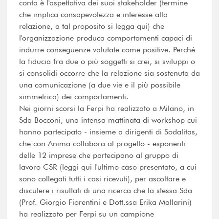
conta è l'aspettativa dei suoi stakeholder (termine
che implica consapevolezza e interesse alla
relazione, a tal proposito si legga qui) che
l'organizzazione produca comportamenti capaci di
indurre conseguenze valutate come positive. Perché
la fiducia fra due o più soggetti si crei, si sviluppi o
si consolidi occorre che la relazione sia sostenuta da
una comunicazione (a due vie e il più possibile
simmetrica) dei comportamenti.
Nei giorni scorsi la Ferpi ha realizzato a Milano, in
Sda Bocconi, una intensa mattinata di workshop cui
hanno partecipato - insieme a dirigenti di Sodalitas,
che con Anima collabora al progetto - esponenti
delle 12 imprese che partecipano al gruppo di
lavoro CSR (leggi qui l'ultimo caso presentato, a cui
sono collegati tutti i casi ricevuti), per ascoltare e
discutere i risultati di una ricerca che la stessa Sda
(Prof. Giorgio Fiorentini e Dott.ssa Erika Mallarini)
ha realizzato per Ferpi su un campione