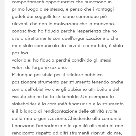
comportamenti opportunistici che nuocciono in
primo luogo a se stessa, e penso che i vantaggi
goduti dai soggetti terzi siano comunque più
rilevanti che non le motivazioni che la muovono.
conoscitiva: ho fiducia perché l'esperienza che ho
avuto direttamente con quell'organizzazione o che
mi è stata comunicata da terzi di cui mi fido, è stata
positiva
valoriale: ho fiducia perché condivido gli stessi
valori dell'organizzazione.
E' dunque possibile per il relatore pubblico
posizionare strumento per strumento tenendo anche
conto dell'obiettivo che gli abbiamo attribuito e del
vissuto che ne ha lo stakeholder.Un esempio: lo
stakeholder è la comunità finanziaria e lo strumento
è il bilancio di rendicontazione delle attività svolte
dalla mia organizzazione.Chiedendo alla comunità
finanziaria l'importanza e la qualità attribuita al mio
rendiconto rispetto ad altri strumenti ricevuti da me,