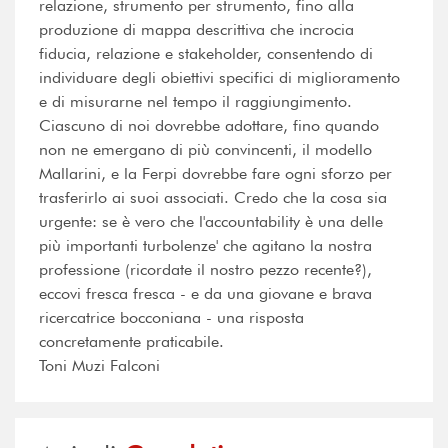
relazione, strumento per strumento, fino alla
produzione di mappa descrittiva che incrocia
fiducia, relazione e stakeholder, consentendo di
individuare degli obiettivi specifici di miglioramento
e di misurarne nel tempo il raggiungimento.
Ciascuno di noi dovrebbe adottare, fino quando
non ne emergano di più convincenti, il modello
Mallarini, e la Ferpi dovrebbe fare ogni sforzo per
trasferirlo ai suoi associati. Credo che la cosa sia
urgente: se è vero che l'accountability è una delle
più importanti turbolenze' che agitano la nostra
professione (ricordate il nostro pezzo recente?),
eccovi fresca fresca - e da una giovane e brava
ricercatrice bocconiana - una risposta
concretamente praticabile.
Toni Muzi Falconi