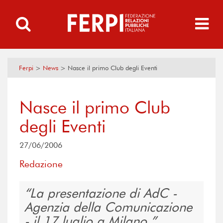
Ferpi
>
News
>
Nasce il primo Club degli Eventi
Nasce il primo Club
degli Eventi
27/06/2006
Redazione
La presentazione di AdC -
Agenzia della Comunicazione
- il 17 luglio a Milano.