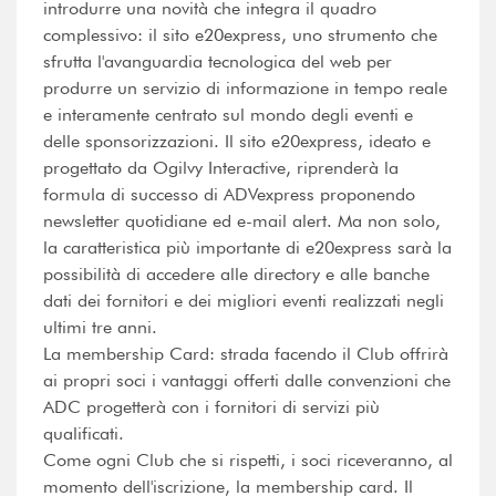
introdurre una novità che integra il quadro
complessivo: il sito e20express, uno strumento che
sfrutta l'avanguardia tecnologica del web per
produrre un servizio di informazione in tempo reale
e interamente centrato sul mondo degli eventi e
delle sponsorizzazioni. Il sito e20express, ideato e
progettato da Ogilvy Interactive, riprenderà la
formula di successo di ADVexpress proponendo
newsletter quotidiane ed e-mail alert. Ma non solo,
la caratteristica più importante di e20express sarà la
possibilità di accedere alle directory e alle banche
dati dei fornitori e dei migliori eventi realizzati negli
ultimi tre anni.
La membership Card: strada facendo il Club offrirà
ai propri soci i vantaggi offerti dalle convenzioni che
ADC progetterà con i fornitori di servizi più
qualificati.
Come ogni Club che si rispetti, i soci riceveranno, al
momento dell'iscrizione, la membership card. Il