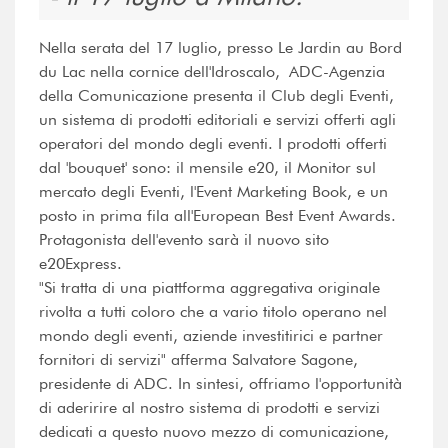
Nella serata del 17 luglio, presso Le Jardin au Bord
du Lac nella cornice dell'Idroscalo, ADC-Agenzia
della Comunicazione presenta il Club degli Eventi,
un sistema di prodotti editoriali e servizi offerti agli
operatori del mondo degli eventi. I prodotti offerti
dal 'bouquet' sono: il mensile e20, il Monitor sul
mercato degli Eventi, l'Event Marketing Book, e un
posto in prima fila all'European Best Event Awards.
Protagonista dell'evento sarà il nuovo sito
e20Express.
"Si tratta di una piattforma aggregativa originale
rivolta a tutti coloro che a vario titolo operano nel
mondo degli eventi, aziende investitirici e partner
fornitori di servizi" afferma Salvatore Sagone,
presidente di ADC. In sintesi, offriamo l'opportunità
di aderirire al nostro sistema di prodotti e servizi
dedicati a questo nuovo mezzo di comunicazione,