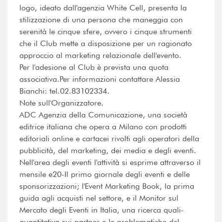
logo, ideato dall'agenzia White Cell, presenta la
stilizzazione di una persona che maneggia con
serenità le cinque sfere, ovvero i cinque strumenti
che il Club mette a disposizione per un ragionato
approccio al marketing relazionale dell'evento.
Per l'adesione al Club è prevista una quota
associativa.Per informazioni contattare Alessia
Bianchi: tel.02.83102334.
Note sull'Organizzatore.
ADC Agenzia della Comunicazione, una società
editrice italiana che opera a Milano con prodotti
editoriali online e cartacei rivolti agli operatori della
pubblicità, del marketing, dei media e degli eventi.
Nell'area degli eventi l'attività si esprime attraverso il
mensile e20-Il primo giornale degli eventi e delle
sponsorizzazioni; l'Event Marketing Book, la prima
guida agli acquisti nel settore, e il Monitor sul
Mercato degli Eventi in Italia, una ricerca quali-
quantitativa sui partner e le problematiche del