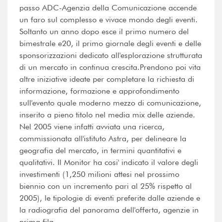
passo ADC-Agenzia della Comunicazione accende
un faro sul complesso e vivace mondo degli eventi.
Soltanto un anno dopo esce il primo numero del
bimestrale e20, il primo giornale degli eventi e delle
sponsorizzazioni dedicato all'esplorazione strutturata
di un mercato in continua crescita.Prendono poi vita
altre iniziative ideate per completare la richiesta di
informazione, formazione e approfondimento
sull'evento quale moderno mezzo di comunicazione,
inserito a pieno titolo nel media mix delle aziende.
Nel 2005 viene infatti avviata una ricerca,
commissionata all'istituto Astra, per delineare la
geografia del mercato, in termini quantitativi e
qualitativi. Il Monitor ha cosi' indicato il valore degli
investimenti (1,250 milioni attesi nel prossimo
biennio con un incremento pari al 25% rispetto al
2005), le tipologie di eventi preferite dalle aziende e
la radiografia del panorama dell'offerta, agenzie in
prima fila.