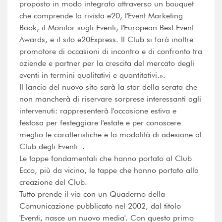
proposto in modo integrato attraverso un bouquet
che comprende la rivista e20, l'Event Marketing
Book, il Monitor sugli Eventi, l'European Best Event
Awards, e il sito e20Express. Il Club si farà inoltre
promotore di occasioni di incontro e di confronto tra
aziende e partner per la crescita del mercato degli
eventi in termini qualitativi e quantitativi.».
Il lancio del nuovo sito sarà la star della serata che
non mancherà di riservare sorprese interessanti agli
intervenuti: rappresenterà l'occasione estiva e
festosa per festeggiare l'estate e per conoscere
meglio le caratteristiche e la modalità di adesione al
Club degli Eventi .
Le tappe fondamentali che hanno portato al Club
Ecco, più da vicino, le tappe che hanno portato alla
creazione del Club.
Tutto prende il via con un Quaderno della
Comunicazione pubblicato nel 2002, dal titolo
'Eventi, nasce un nuovo media'. Con questo primo