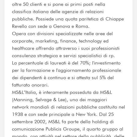
oltre 50 clienti e si pone ai primi posti nella
classifica italiana delle agenzie di relazioni
pubbliche. Possiede una quota paritetica di Chiappe
Revello con sede a Genova e Roma.
Opera con divisioni specializzate nelle aree del
corporate, marketing, finance, technology ed
healthcare offrendo attraverso i suoi professionisti
consulenza strategica e servizi specialistici di rp.
La percentuale di laureati è del 70%; l'investimento
per la formazione e l'aggiornamento professionale
dei dipendenti è continuo e si attesta sul 5% del
fatturato onorari.
MS&L"Italia, è interamente posseduta da MS&L
(Manning, Selvage & Lee), uno dei maggiori
network mondiali di relazioni pubbliche costituito nel
1938 e con sede principale a New York. Dal 25
settembre 2002, MS&L fa parte della holding di
comunicazione Publicis Groupe, il quarto gruppo al
mondo, con attività nel settore della pubblicità, delle