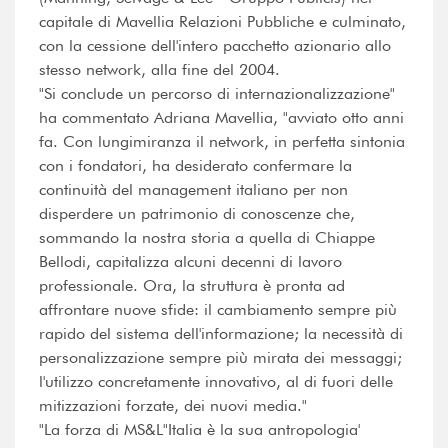
capitale di Mavellia Relazioni Pubbliche e culminato,
con la cessione dell'intero pacchetto azionario allo
stesso network, alla fine del 2004.
"Si conclude un percorso di internazionalizzazione"
ha commentato Adriana Mavellia, "avviato otto anni
fa. Con lungimiranza il network, in perfetta sintonia
con i fondatori, ha desiderato confermare la
continuità del management italiano per non
disperdere un patrimonio di conoscenze che,
sommando la nostra storia a quella di Chiappe
Bellodi, capitalizza alcuni decenni di lavoro
professionale. Ora, la struttura è pronta ad
affrontare nuove sfide: il cambiamento sempre più
rapido del sistema dell'informazione; la necessità di
personalizzazione sempre più mirata dei messaggi;
l'utilizzo concretamente innovativo, al di fuori delle
mitizzazioni forzate, dei nuovi media."
"La forza di MS&L"Italia è la sua antropologia'