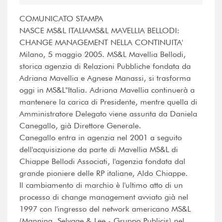
COMUNICATO STAMPA
NASCE MS&L ITALIAMS&L MAVELLIA BELLODI:
CHANGE MANAGEMENT NELLA CONTINUITA'
Milano, 5 maggio 2005. MS&L Mavellia Bellodi,
storica agenzia di Relazioni Pubbliche fondata da
Adriana Mavellia e Agnese Manassi, si trasforma
oggi in MS&L"Italia. Adriana Mavellia continuerà a
mantenere la carica di Presidente, mentre quella di
Amministratore Delegato viene assunta da Daniela
Canegallo, già Direttore Generale.
Canegallo entra in agenzia nel 2001 a seguito
dell'acquisizione da parte di Mavellia MS&L di
Chiappe Bellodi Associati, l'agenzia fondata dal
grande pioniere delle RP italiane, Aldo Chiappe.
Il cambiamento di marchio è l'ultimo atto di un
processo di change management avviato già nel
1997 con l'ingresso del network americano MS&L
(Manning, Selvage & Lee - Gruppo Publicis) nel