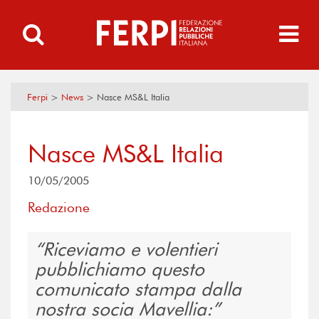
Ferpi
>
News
>
Nasce MS&L Italia
Nasce MS&L Italia
10/05/2005
Redazione
Riceviamo e volentieri
pubblichiamo questo
comunicato stampa dalla
nostra socia Mavellia: