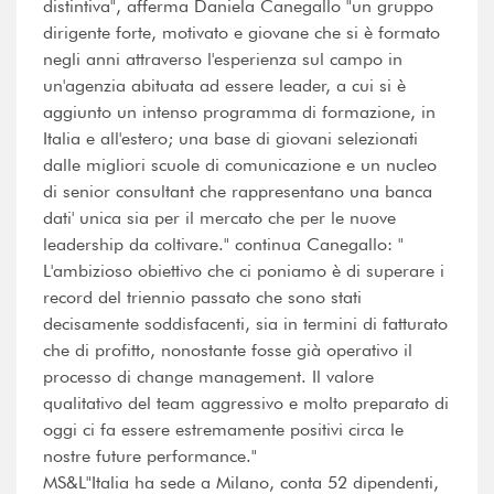
distintiva", afferma Daniela Canegallo "un gruppo
dirigente forte, motivato e giovane che si è formato
negli anni attraverso l'esperienza sul campo in
un'agenzia abituata ad essere leader, a cui si è
aggiunto un intenso programma di formazione, in
Italia e all'estero; una base di giovani selezionati
dalle migliori scuole di comunicazione e un nucleo
di senior consultant che rappresentano una banca
dati' unica sia per il mercato che per le nuove
leadership da coltivare." continua Canegallo: "
L'ambizioso obiettivo che ci poniamo è di superare i
record del triennio passato che sono stati
decisamente soddisfacenti, sia in termini di fatturato
che di profitto, nonostante fosse già operativo il
processo di change management. Il valore
qualitativo del team aggressivo e molto preparato di
oggi ci fa essere estremamente positivi circa le
nostre future performance."
MS&L"Italia ha sede a Milano, conta 52 dipendenti,