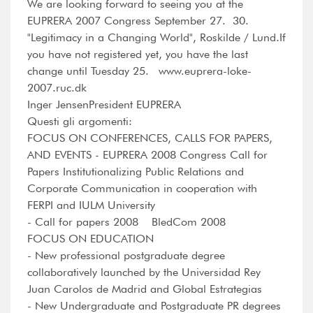
We are looking forward to seeing you at the
EUPRERA 2007 Congress September 27.  30.
"Legitimacy in a Changing World", Roskilde / Lund.If
you have not registered yet, you have the last
change until Tuesday 25. www.euprera-loke-
2007.ruc.dk
Inger JensenPresident EUPRERA
Questi gli argomenti:
FOCUS ON CONFERENCES, CALLS FOR PAPERS,
AND EVENTS - EUPRERA 2008 Congress Call for
Papers Institutionalizing Public Relations and
Corporate Communication in cooperation with
FERPI and IULM University
- Call for papers 2008 BledCom 2008
FOCUS ON EDUCATION
- New professional postgraduate degree
collaboratively launched by the Universidad Rey
Juan Carolos de Madrid and Global Estrategias
- New Undergraduate and Postgraduate PR degrees