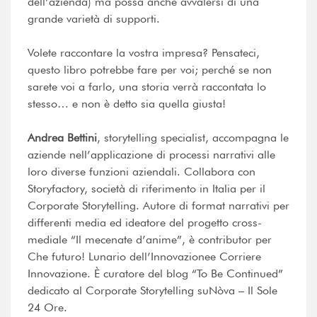
dell’azienda) ma possa anche avvalersi di una
grande varietà di supporti.
Volete raccontare la vostra impresa? Pensateci,
questo libro potrebbe fare per voi; perché se non
sarete voi a farlo, una storia verrà raccontata lo
stesso… e non è detto sia quella giusta!
Andrea Bettini
, storytelling specialist, accompagna le
aziende nell’applicazione di processi narrativi alle
loro diverse funzioni aziendali. Collabora con
Storyfactory, società di riferimento in Italia per il
Corporate Storytelling. Autore di format narrativi per
differenti media ed ideatore del progetto cross-
mediale “Il mecenate d’anime”, è contributor per
Che futuro! Lunario dell’Innovazionee Corriere
Innovazione. È curatore del blog “To Be Continued”
dedicato al Corporate Storytelling suNòva – Il Sole
24 Ore.