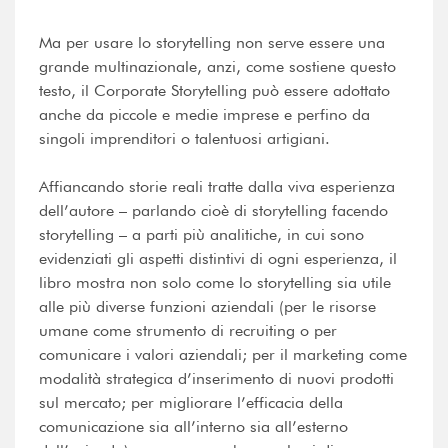
Ma per usare lo storytelling non serve essere una
grande multinazionale, anzi, come sostiene questo
testo, il Corporate Storytelling può essere adottato
anche da piccole e medie imprese e perfino da
singoli imprenditori o talentuosi artigiani.
Affiancando storie reali tratte dalla viva esperienza
dell’autore – parlando cioè di storytelling facendo
storytelling – a parti più analitiche, in cui sono
evidenziati gli aspetti distintivi di ogni esperienza, il
libro mostra non solo come lo storytelling sia utile
alle più diverse funzioni aziendali (per le risorse
umane come strumento di recruiting o per
comunicare i valori aziendali; per il marketing come
modalità strategica d’inserimento di nuovi prodotti
sul mercato; per migliorare l’efficacia della
comunicazione sia all’interno sia all’esterno