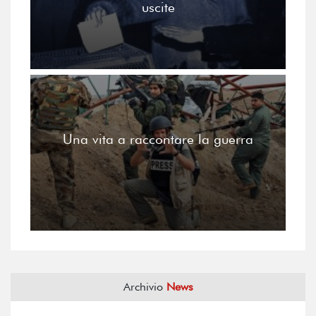
uscite
Una vita a raccontare la guerra
Archivio
News