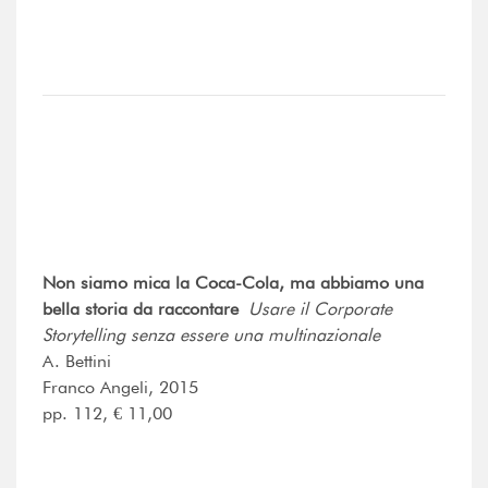
Non siamo mica la Coca-Cola, ma abbiamo una
bella storia da raccontare
Usare il Corporate
Storytelling senza essere una multinazionale
A. Bettini
Franco Angeli, 2015
pp. 112, € 11,00