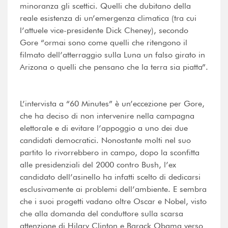
minoranza gli scettici. Quelli che dubitano della
reale esistenza di un’emergenza climatica (tra cui
l’attuele vice-presidente Dick Cheney), secondo
Gore “ormai sono come quelli che ritengono il
filmato dell’atterraggio sulla Luna un falso girato in
Arizona o quelli che pensano che la terra sia piatta”.
L’intervista a “60 Minutes” è un’eccezione per Gore,
che ha deciso di non intervenire nella campagna
elettorale e di evitare l’appoggio a uno dei due
candidati democratici. Nonostante molti nel suo
partito lo rivorrebbero in campo, dopo la sconfitta
alle presidenziali del 2000 contro Bush, l’ex
candidato dell’asinello ha infatti scelto di dedicarsi
esclusivamente ai problemi dell’ambiente. E sembra
che i suoi progetti vadano oltre Oscar e Nobel, visto
che alla domanda del conduttore sulla scarsa
attenzione di Hilary Clinton e Barack Obama verso