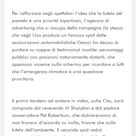
Per rafforzare negli spettatori l’idea che la tutela del
pianeta è una priorità bipartisan, l’agenzia di
advertising che si occupa della campagna (la stessa
che negli Usa produce un famoso spot delle
assicurazioni automobilistiche Geico) ha deciso di
puntare su coppie di testimonial insolite: personaggi
pubblici con posizioni notoriamente distanti, che
appaiono insieme sullo schermo per ricordare a tutti
che l’emergenza climatica è una questione
prioritaria.
Il primo tandem ad andare in video, sulla Cbs, sarà
composto dal reverendo Al Sharpton e dal pastore
conservatore Pat Robertson, che dichiareranno di
non trovarsi d’accordo su nulla, tranne che sulla
tutela dell’ambiente. Il secondo spot vedrà