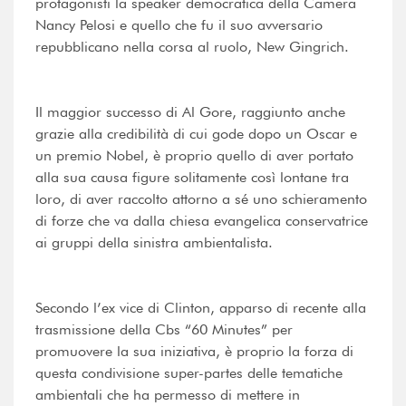
protagonisti la speaker democratica della Camera
Nancy Pelosi e quello che fu il suo avversario
repubblicano nella corsa al ruolo, New Gingrich.
Il maggior successo di Al Gore, raggiunto anche
grazie alla credibilità di cui gode dopo un Oscar e
un premio Nobel, è proprio quello di aver portato
alla sua causa figure solitamente così lontane tra
loro, di aver raccolto attorno a sé uno schieramento
di forze che va dalla chiesa evangelica conservatrice
ai gruppi della sinistra ambientalista.
Secondo l’ex vice di Clinton, apparso di recente alla
trasmissione della Cbs “60 Minutes” per
promuovere la sua iniziativa, è proprio la forza di
questa condivisione super-partes delle tematiche
ambientali che ha permesso di mettere in