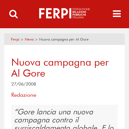
Ferpi
>
News
>
Nuova campagna per Al Gore
Nuova campagna per
Al Gore
27/06/2008
Redazione
Gore lancia una nuova
campagna contro il
surriscaldamento globale. E lo