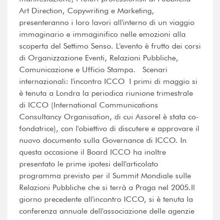
Art Direction, Copywriting e Marketing,
presenteranno i loro lavori all'interno di un viaggio
immaginario e immaginifico nelle emozioni alla
scoperta del Settimo Senso. L'evento è frutto dei corsi
di Organizzazione Eventi, Relazioni Pubbliche,
Comunicazione e Ufficio Stampa. Scenari
internazionali: l'incontro ICCO I primi di maggio si
è tenuta a Londra la periodica riunione trimestrale
di ICCO (International Communications
Consultancy Organisation, di cui Assorel è stata co-
fondatrice), con l'obiettivo di discutere e approvare il
nuovo documento sulla Governance di ICCO. In
questa occasione il Board ICCO ha inoltre
presentato le prime ipotesi dell'articolato
programma previsto per il Summit Mondiale sulle
Relazioni Pubbliche che si terrà a Praga nel 2005.Il
giorno precedente all'incontro ICCO, si è tenuta la
conferenza annuale dell'associazione delle agenzie