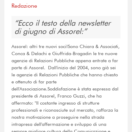
Redazione
Ecco il testo della newsletter
di giugno di Assorel:
Assorel: altri tre nuovi soci!Sono Chiara & Associati,
Conca & Delachi e Giuffrida-Bragadin le tre nuove
agenzie di Relazioni Pubbliche appena entrate a far
parte di Assorel. Dall'inizio del 2004, sono già sei
le agenzie di Relazioni Pubbliche che hanno chiesto
e ottenuto di far parte
dell'Associazione.Soddisfazione è stata espressa dal
presidente di Assorel, Franco Guzzi, che ha
affermato: "Il costante ingresso di strutture
professionali e riconosciute sul mercato, rafforza la
nostra motivazione a proseguire nella strada
intrapresa dell'affermazione e sviluppo di una
sempre migliore cultura della Comunicazione e