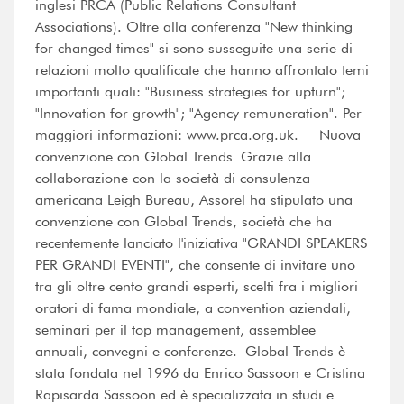
inglesi PRCA (Public Relations Consultant
Associations). Oltre alla conferenza "New thinking
for changed times" si sono susseguite una serie di
relazioni molto qualificate che hanno affrontato temi
importanti quali: "Business strategies for upturn";
"Innovation for growth"; "Agency remuneration". Per
maggiori informazioni: www.prca.org.uk. Nuova
convenzione con Global Trends Grazie alla
collaborazione con la società di consulenza
americana Leigh Bureau, Assorel ha stipulato una
convenzione con Global Trends, società che ha
recentemente lanciato l'iniziativa "GRANDI SPEAKERS
PER GRANDI EVENTI", che consente di invitare uno
tra gli oltre cento grandi esperti, scelti fra i migliori
oratori di fama mondiale, a convention aziendali,
seminari per il top management, assemblee
annuali, convegni e conferenze. Global Trends è
stata fondata nel 1996 da Enrico Sassoon e Cristina
Rapisarda Sassoon ed è specializzata in studi e