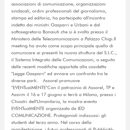
associazioni di comunicazione, organizzazioni
sindacali, ordini professionali del giornalismo,
stampa ed editoria, ha partecipato all'incontro
indetto dai ministri Gasparri e Urbani e dal
sottosegretario Bonaiuti che si è svolto presso il
Ministero delle Telecomunicazioni a Palazzo Chigi.Il
meeting ha avuto come scopo principale quello di
comunicare ai presenti la nuova struttura del S.I.C.,
il Sistema Integrato delle Comunicazioni, a seguito
delle recenti modifiche apportate alla cosidetta
"Legge Gasparri" ed avviare un confronto tra le
diverse parti. Assorel promuove
"EVENTualMENTE"Con il patrocinio di Assorel, TP e
Assirm il 16 e 17 giugno si terrà a Milano, presso i
Chiostri dell'Umanitaria, la mostra-evento
EVENTualMENTE organizzata da IED
COMUNICAZIONE. Protagonisti indiscussi: gli
studenti del terzo anno. Nel corso della
manifestazione, i futuri professionisti di Pubblicità-