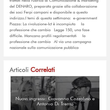
trattati nella rubrica di Comunicazione & Marketing
del DENARO, preparata grazie alla collaborazione
dei soci Ferpi campani e disponibile a questo
indirizzo.I temi di questa settimana: e-government
Piazza: La rivoluzione-Ict è incompiuta la
professione che cambia Legge 150, una fase
difficile. Mancano profili regolamentati la
professione che cambia Al via una campagna
nazionale sulla comunicazione pubblica
Articoli
Correlati
Nuovi ingressi: Giovanna Cozzolino e
Antonio Di Trento