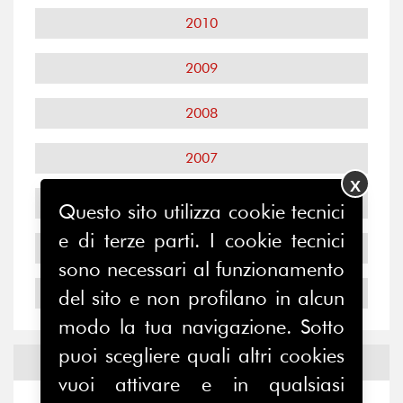
2010
2009
2008
2007
X
2006
Questo sito utilizza cookie tecnici
e di terze parti. I cookie tecnici
2005
sono necessari al funzionamento
2004
del sito e non profilano in alcun
modo la tua navigazione. Sotto
puoi scegliere quali altri cookies
Notizie ed
Eventi
vuoi attivare e in qualsiasi