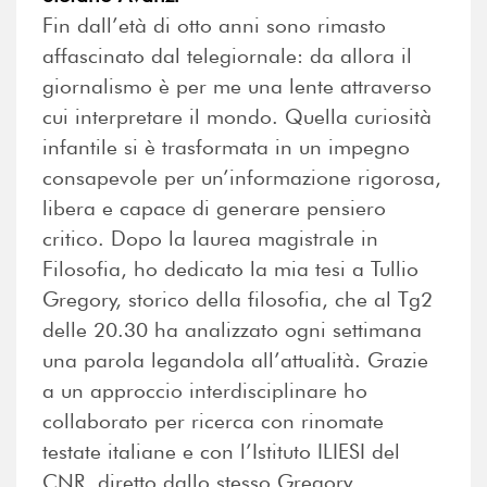
Fin dall’età di otto anni sono rimasto
affascinato dal telegiornale: da allora il
giornalismo è per me una lente attraverso
cui interpretare il mondo. Quella curiosità
infantile si è trasformata in un impegno
consapevole per un’informazione rigorosa,
libera e capace di generare pensiero
critico. Dopo la laurea magistrale in
Filosofia, ho dedicato la mia tesi a Tullio
Gregory, storico della filosofia, che al Tg2
delle 20.30 ha analizzato ogni settimana
una parola legandola all’attualità. Grazie
a un approccio interdisciplinare ho
collaborato per ricerca con rinomate
testate italiane e con l’Istituto ILIESI del
CNR, diretto dallo stesso Gregory,