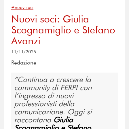
#nuovisoci
Nuovi soci: Giulia
Scognamiglio e Stefano
Avanzi
11/11/2025
Redazione
Continua a crescere la
community di FERPI con
l’ingresso di nuovi
professionisti della
comunicazione. Oggi si
raccontano
Giulia
Scognamiglio e Stefano