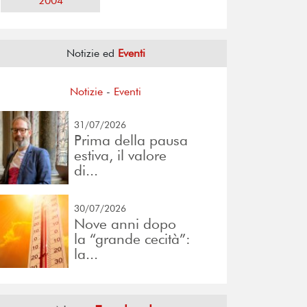
2004
Notizie ed
Eventi
Notizie
-
Eventi
31/07/2026
Prima della pausa
estiva, il valore
di...
30/07/2026
Nove anni dopo
la “grande cecità”:
la...