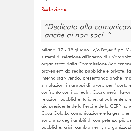
Redazione
Dedicato alla comunicazio
anche ai non soci.
Milano 17 - 18 giugno c/o Bayer S.pA V.le
sistemi di relazione all'interno di un'organi
organizzato dalla Commissione Aggiornament
provenienti da realtà pubbliche e private, f
interna sta vivendo, presentando anche impo
simulazioni in gruppi di lavoro per "portare
confronto con i colleghi. Coordinerà i lavo
relazioni pubbliche italiane, attualmente p
già presidente della Ferpi e della CERP nonc
Coca Cola.La comunicazione e la gestione de
sono uno degli ambiti di competenza più deli
pubbliche: crisi, cambiamenti, riorganizzaz