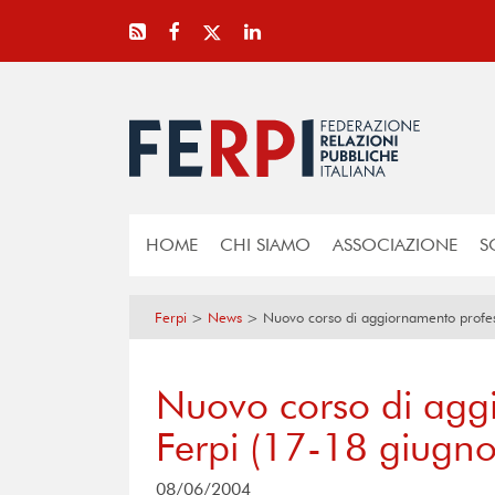
HOME
CHI SIAMO
ASSOCIAZIONE
S
Ferpi
>
News
>
Nuovo corso di aggiornamento profes
Nuovo corso di agg
Ferpi (17-18 giugno
08/06/2004