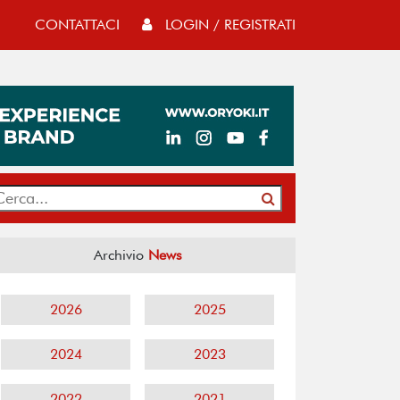
CONTATTACI
LOGIN / REGISTRATI
Archivio
News
2026
2025
2024
2023
2022
2021