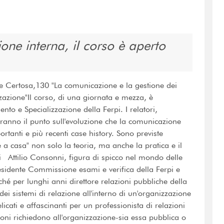
ne interna, iI corso è aperto
 Certosa,130 "La comunicazione e la gestione dei
zzazione"Il corso, di una giornata e mezza, è
o e Specializzazione della Ferpi. I relatori,
aranno il punto sull'evoluzione che la comunicazione
rtanti e più recenti case history. Sono previste
 a casa" non solo la teoria, ma anche la pratica e il
ri Attilio Consonni, figura di spicco nel mondo delle
residente Commissione esami e verifica della Ferpi e
hé per lunghi anni direttore relazioni pubbliche della
i sistemi di relazione all'interno di un'organizzazione
cati e affascinanti per un professionista di relazioni
ioni richiedono all'organizzazione-sia essa pubblica o