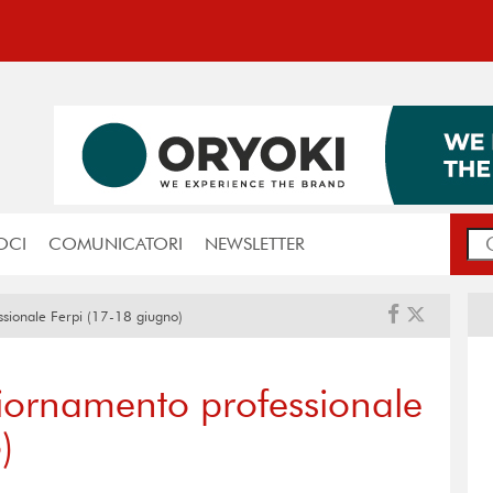
OCI
COMUNICATORI
NEWSLETTER
sionale Ferpi (17-18 giugno)
iornamento professionale
)