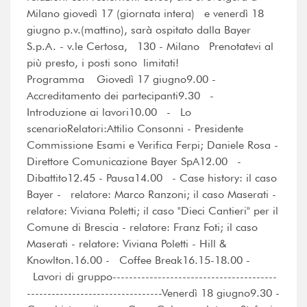
Milano giovedì 17 (giornata intera) e venerdì 18
giugno p.v.(mattino), sarà ospitato dalla Bayer
S.p.A. - v.le Certosa, 130 - Milano Prenotatevi al
più presto, i posti sono limitati!
Programma Giovedì 17 giugno9.00 -
Accreditamento dei partecipanti9.30 -
Introduzione ai lavori10.00 - Lo
scenarioRelatori:Attilio Consonni - Presidente
Commissione Esami e Verifica Ferpi; Daniele Rosa -
Direttore Comunicazione Bayer SpA12.00 -
Dibattito12.45 - Pausa14.00 - Case history: il caso
Bayer - relatore: Marco Ranzoni; il caso Maserati -
relatore: Viviana Poletti; il caso "Dieci Cantieri" per il
Comune di Brescia - relatore: Franz Foti; il caso
Maserati - relatore: Viviana Poletti - Hill &
Knowlton.16.00 - Coffee Break16.15-18.00 -
Lavori di gruppo----------------------------------------
---------------------------------Venerdì 18 giugno9.30 -