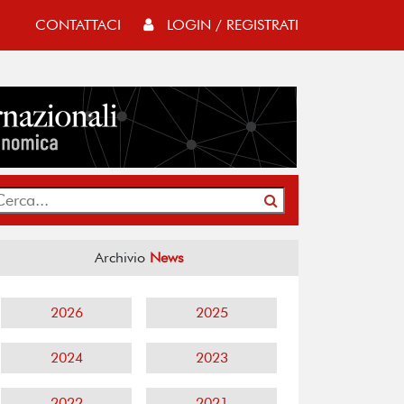
CONTATTACI
LOGIN / REGISTRATI
Archivio
News
2026
2025
2024
2023
2022
2021